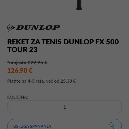
REKET ZA TENIS DUNLOP FX 500
TOUR 23
*umjesto 229,95 €
126,90 €
Platite na
4-5 rata
, već od
25,38 €
KOLIČINA:
USLUGA ŠPANANJA