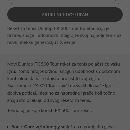
ARTIKL NIJE DOSTUPAN
Reket za tenis Dunlop FX 500 Tour kombinacija je
brzine, snage i udobnosti. Zaigrajte svoj najbolji tenis uz
novu, mekšu generaciju FX serije
Novi Dunlop FX 500 Tour reket za tenis
pojačat će vašu
igru
. Kombinirajte brzinu, snagu i udobnost s dodatnom
kontrolom da biste doista pročistili svoju igru.
Svestranost FX 500 Tour znači da svaki dio vaše igre
dobiva poticaj.
Idealno za napredne igrače
koji točno
znaju što očekuju od svog reketa za tenis.
Tehnologije koje koristi FX 500 Tour reket:
Sonic Core w/Infinergy
smješten u gornji dio gleve