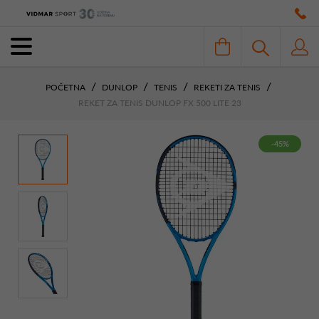
POČETNA
DUNLOP
TENIS
REKETI ZA TENIS
REKET ZA TENIS DUNLOP FX 500 LITE 23
-45%