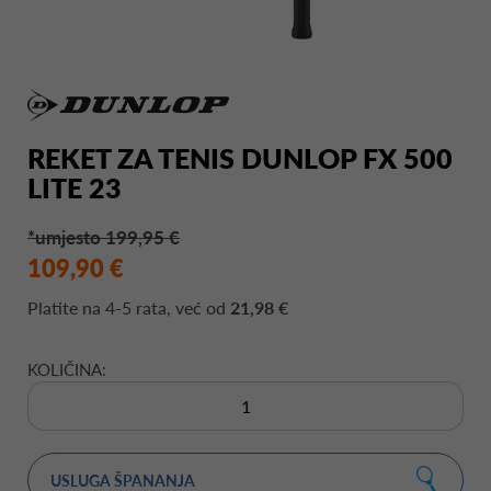
REKET ZA TENIS DUNLOP FX 500
LITE 23
*umjesto 199,95 €
109,90 €
Platite na
4-5 rata
, već od
21,98 €
KOLIČINA:
USLUGA ŠPANANJA