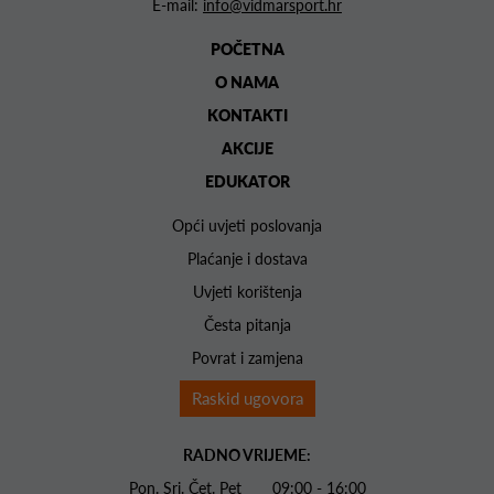
E-mail:
info@vidmarsport.hr
POČETNA
O NAMA
KONTAKTI
AKCIJE
EDUKATOR
Opći uvjeti poslovanja
Plaćanje i dostava
Uvjeti korištenja
Česta pitanja
Povrat i zamjena
Raskid ugovora
RADNO VRIJEME:
Pon. Sri. Čet. Pet 09:00 - 16:00