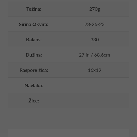
Težina:
270g
Širina Okvira:
23-26-23
Balans:
330
Dužina:
27 in / 68.6cm
Raspore žica:
16x19
Navlaka:
Žice: