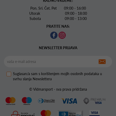
RADNO VRIJEME:
Pon. Sri. Čet. Pet 09:00 - 16:00
Utorak 09:00 - 18:00
Subota 09:00 - 13:00
PRATITE NAS:
NEWSLETTER PRIJAVA
Suglasan/a sam s korištenjem mojih osobnih podataka u
svrhu slanja Newslettera
© Vidmarsport - sva prava pridržana