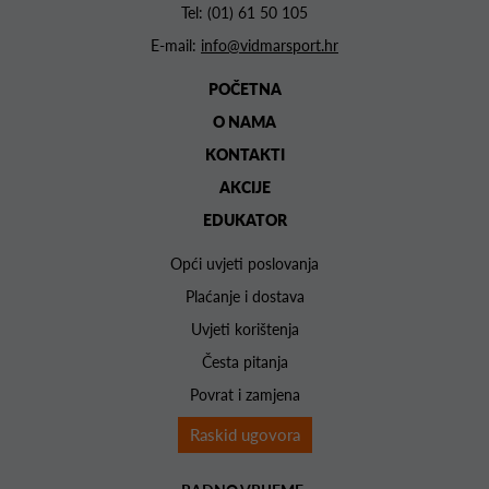
Tel:
(01) 61 50 105
E-mail:
info@vidmarsport.hr
POČETNA
O NAMA
KONTAKTI
AKCIJE
EDUKATOR
Opći uvjeti poslovanja
Plaćanje i dostava
Uvjeti korištenja
Česta pitanja
Povrat i zamjena
Raskid ugovora