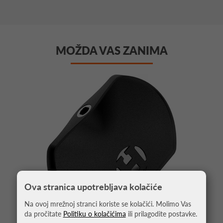
MOŽDA VAS ZANIMA
Ova stranica upotrebljava kolačiće
Na ovoj mrežnoj stranci koriste se kolačići. Molimo Vas
da pročitate
Politiku o kolačićima
ili prilagodite postavke.