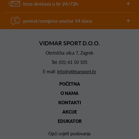
brza dostava u hr 24/72h
povrat/zamjena unutar 14 dana
VIDMAR SPORT D.O.O.
Obrtnička ulica 7, Zagreb
Tel:
(01) 61 50 105
E-mail:
info@vidmarsport.hr
POČETNA
O NAMA
KONTAKTI
AKCIJE
EDUKATOR
Opći uvjeti poslovanja