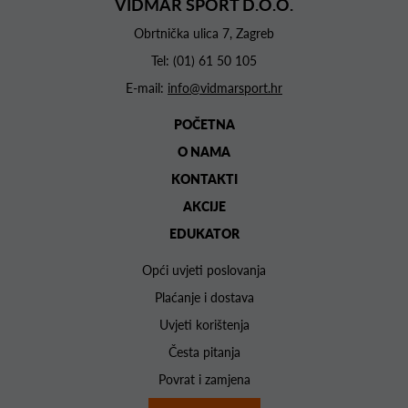
VIDMAR SPORT D.O.O.
Obrtnička ulica 7, Zagreb
Tel:
(01) 61 50 105
E-mail:
info@vidmarsport.hr
POČETNA
O NAMA
KONTAKTI
AKCIJE
EDUKATOR
Opći uvjeti poslovanja
Plaćanje i dostava
Uvjeti korištenja
Česta pitanja
Povrat i zamjena