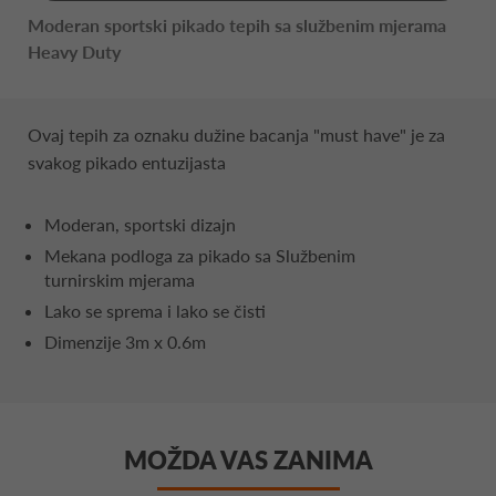
Moderan sportski pikado tepih sa službenim mjerama
Heavy Duty
Ovaj tepih za oznaku dužine bacanja "must have" je za
svakog pikado entuzijasta
Moderan, sportski dizajn
Mekana podloga za pikado sa Službenim
turnirskim mjerama
Lako se sprema i lako se čisti
Dimenzije 3m x 0.6m
MOŽDA VAS ZANIMA