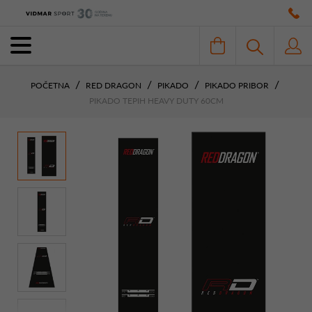
POČETNA
RED DRAGON
PIKADO
PIKADO PRIBOR
PIKADO TEPIH HEAVY DUTY 60CM