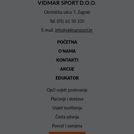
VIDMAR SPORT D.O.O.
Obrtnička ulica 7, Zagreb
Tel:
(01) 61 50 105
E-mail:
info@vidmarsport.hr
POČETNA
O NAMA
KONTAKTI
AKCIJE
EDUKATOR
Opći uvjeti poslovanja
Plaćanje i dostava
Uvjeti korištenja
Česta pitanja
Povrat i zamjena