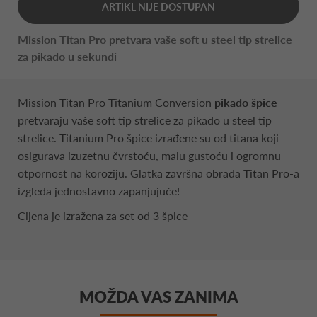
ARTIKL NIJE DOSTUPAN
Mission Titan Pro pretvara vaše soft u steel tip strelice
za pikado u sekundi
Mission Titan Pro Titanium Conversion
pikado špice
pretvaraju vaše soft tip strelice za pikado u steel tip
strelice. Titanium Pro špice izrađene su od titana koji
osigurava izuzetnu čvrstoću, malu gustoću i ogromnu
otpornost na koroziju. Glatka završna obrada Titan Pro-a
izgleda jednostavno zapanjujuće!
Cijena je izražena za set od 3 špice
MOŽDA VAS ZANIMA