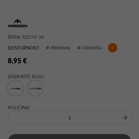
ŠIFRA: X2576-34
Webshop
Obrtnička
?
DOSTUPNOST:
8,95 €
IZABERITE BOJU:
KOLIČINA:
+