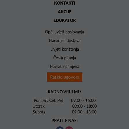
KONTAKTI
AKCIJE
EDUKATOR
Opći uvjeti poslovanja
Plaćanje i dostava
Uvjeti korištenja
Česta pitanja
Povrat i zamjena
Raskid ugovora
RADNO VRIJEME:
Pon. Sri. Čet. Pet 09:00 - 16:00
Utorak 09:00 - 18:00
Subota 09:00 - 13:00
PRATITE NAS: