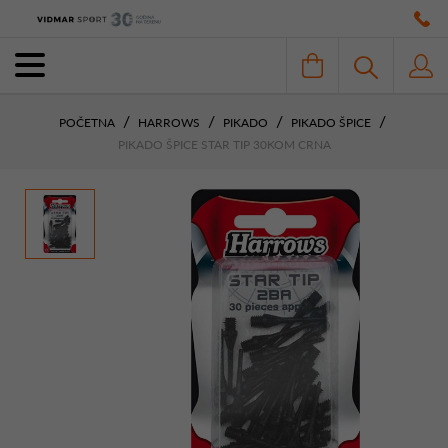
POČETNA
HARROWS
PIKADO
PIKADO ŠPICE
PIKADO ŠPICE STAR TIP 30KOM CRNA