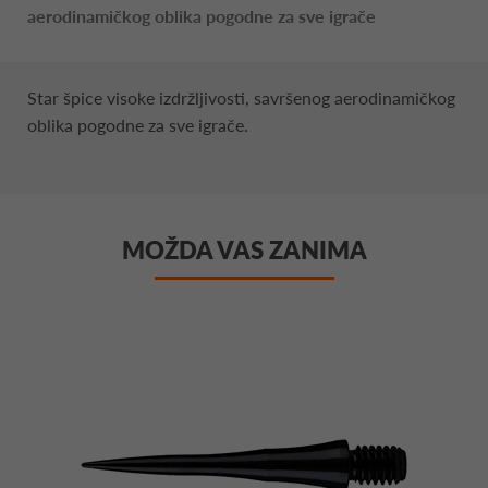
aerodinamičkog oblika pogodne za sve igrače
Star špice visoke izdržljivosti, savršenog aerodinamičkog
oblika pogodne za sve igrače.
MOŽDA VAS ZANIMA