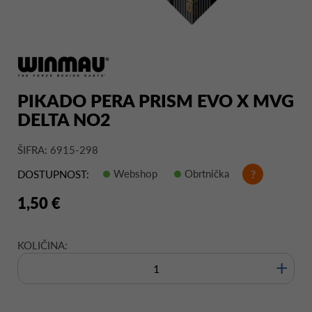
PIKADO PERA PRISM EVO X MVG
DELTA NO2
ŠIFRA: 6915-298
Webshop
Obrtnička
?
DOSTUPNOST:
1,50 €
KOLIČINA:
+