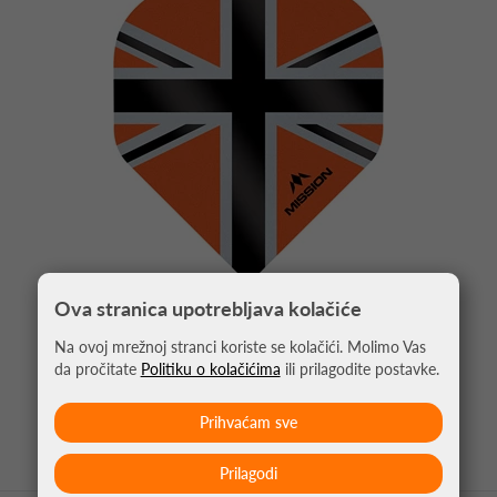
Ova stranica upotrebljava kolačiće
PIKADO PERA ALLIANCE UNION JACK
Na ovoj mrežnoj stranci koriste se kolačići. Molimo Vas
NARANČASTA NO2
da pročitate
Politiku o kolačićima
ili prilagodite postavke.
1,05 €
Prihvaćam sve
Prilagodi