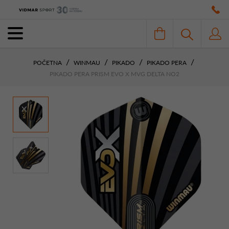
POČETNA
WINMAU
PIKADO
PIKADO PERA
PIKADO PERA PRISM EVO X MVG DELTA NO2