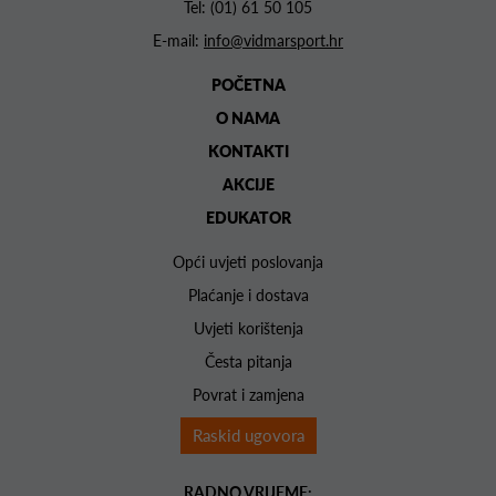
Tel:
(01) 61 50 105
E-mail:
info@vidmarsport.hr
POČETNA
O NAMA
KONTAKTI
AKCIJE
EDUKATOR
Opći uvjeti poslovanja
Plaćanje i dostava
Uvjeti korištenja
Česta pitanja
Povrat i zamjena
Raskid ugovora
RADNO VRIJEME: