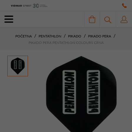
POČETNA
PENTATHLON
PIKADO
PIKADO PERA
PIKADO PERA PENTATHLON COLOURS CRNA