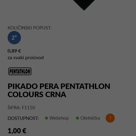
KOLIČINSKI POPUST:
+
2
0,89 €
za svaki proizvod
PIKADO PERA PENTATHLON
COLOURS CRNA
ŠIFRA: F1150
Webshop
Obrtnička
?
DOSTUPNOST:
1,00 €