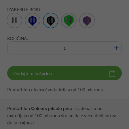
IZABERITE BOJU:
KOLIČINA:
+
Dodajte u košaricu
Pentathlon ekstra čvrsta krilca od 100 microna
Pentathlon Colours
pikado pera
izrađena su od
materijala od 100 mikrona što im daje veću debljinu za
dulju trajnost.