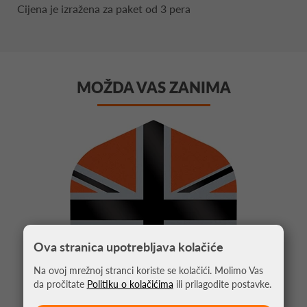
Cijena je izražena za paket od 3 pera
MOŽDA VAS ZANIMA
Ova stranica upotrebljava kolačiće
Na ovoj mrežnoj stranci koriste se kolačići. Molimo Vas
da pročitate
Politiku o kolačićima
ili prilagodite postavke.