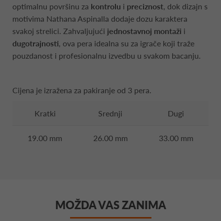
optimalnu površinu za
kontrolu
i
preciznost
, dok dizajn s
motivima Nathana Aspinalla dodaje dozu karaktera
svakoj strelici. Zahvaljujući
jednostavnoj montaži
i
dugotrajnosti
, ova pera idealna su za igrače koji traže
pouzdanost i profesionalnu izvedbu u svakom bacanju.
Cijena je izražena za pakiranje od 3 pera.
Kratki
Srednji
Dugi
19.00 mm
26.00 mm
33.00 mm
MOŽDA VAS ZANIMA