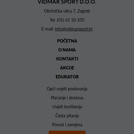
VIDMAR SPORT D.O.O.
Obrtnička ulica 7, Zagreb
Tel:
(01) 61 50 105
E-mail:
info@vidmarsport.hr
POČETNA
O NAMA
KONTAKTI
AKCIJE
EDUKATOR
Opći uvjeti poslovanja
Plaćanje i dostava
Uvjeti korištenja
Česta pitanja
Povrat i zamjena