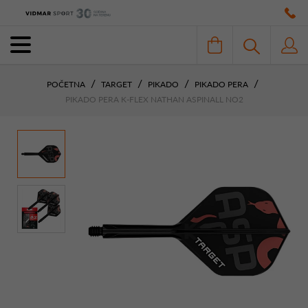
POČETNA
TARGET
PIKADO
PIKADO PERA
PIKADO PERA K-FLEX NATHAN ASPINALL NO2