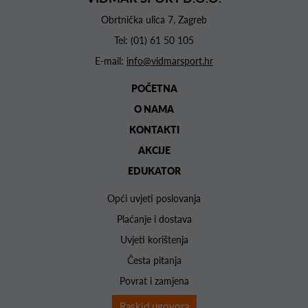
Obrtnička ulica 7, Zagreb
Tel:
(01) 61 50 105
E-mail:
info@vidmarsport.hr
POČETNA
O NAMA
KONTAKTI
AKCIJE
EDUKATOR
Opći uvjeti poslovanja
Plaćanje i dostava
Uvjeti korištenja
Česta pitanja
Povrat i zamjena
Raskid ugovora