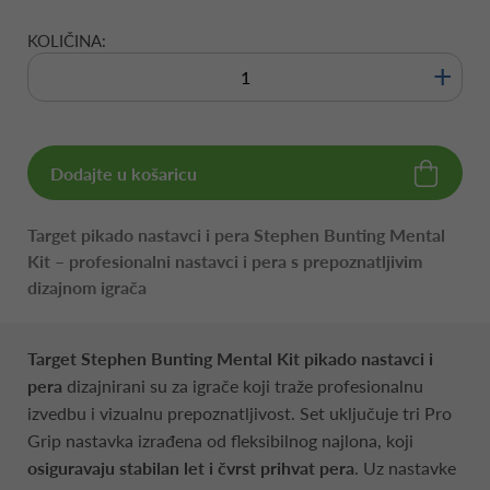
KOLIČINA:
+
Dodajte u košaricu
Target pikado nastavci i pera Stephen Bunting Mental
Kit – profesionalni nastavci i pera s prepoznatljivim
dizajnom igrača
Target Stephen Bunting Mental Kit pikado nastavci i
pera
dizajnirani su za igrače koji traže profesionalnu
izvedbu i vizualnu prepoznatljivost. Set uključuje tri Pro
Grip nastavka izrađena od fleksibilnog najlona, koji
osiguravaju stabilan let i čvrst prihvat pera
. Uz nastavke