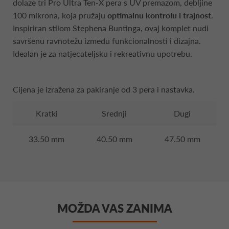
dolaze tri Pro Ultra Ten-X pera s UV premazom, debljine
100 mikrona, koja pružaju
optimalnu kontrolu i trajnost
.
Inspiriran stilom Stephena Buntinga, ovaj komplet nudi
savršenu ravnotežu između funkcionalnosti i dizajna.
Idealan je za natjecateljsku i rekreativnu upotrebu.
Cijena je izražena za pakiranje od 3 pera i nastavka.
Kratki
Srednji
Dugi
33.50 mm
40.50 mm
47.50 mm
MOŽDA VAS ZANIMA