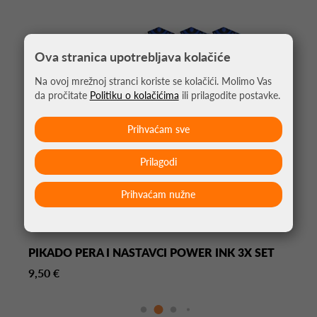
Ova stranica upotrebljava kolačiće
Na ovoj mrežnoj stranci koriste se kolačići. Molimo Vas
da pročitate
Politiku o kolačićima
ili prilagodite postavke.
Prihvaćam sve
Prilagodi
Prihvaćam nužne
PIKADO PERA I NASTAVCI POWER INK 3X SET
9,50 €