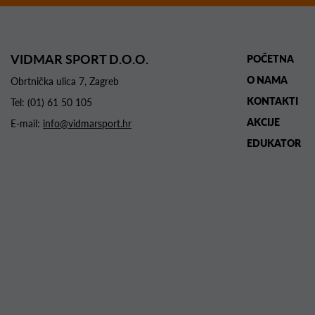
VIDMAR SPORT D.O.O.
POČETNA
O NAMA
Obrtnička ulica 7, Zagreb
KONTAKTI
Tel:
(01) 61 50 105
AKCIJE
E-mail:
info@vidmarsport.hr
EDUKATOR