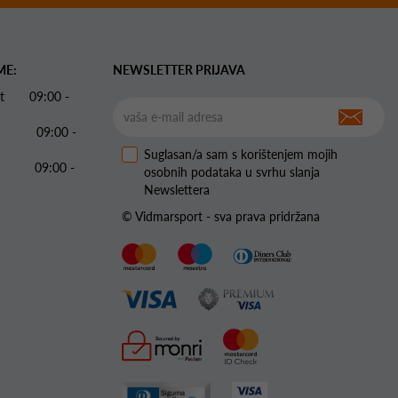
ME:
NEWSLETTER PRIJAVA
 Pet 09:00 -
09:00 -
Suglasan/a sam s korištenjem mojih
09:00 -
osobnih podataka u svrhu slanja
Newslettera
© Vidmarsport - sva prava pridržana