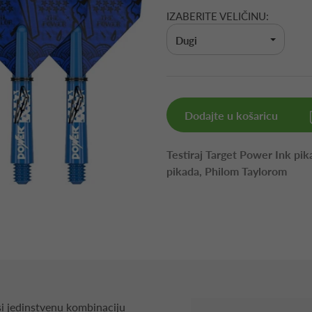
IZABERITE VELIČINU:
Dugi
Dodajte u košaricu
Testiraj Target Power Ink pik
pikada, Philom Taylorom
 jedinstvenu kombinaciju