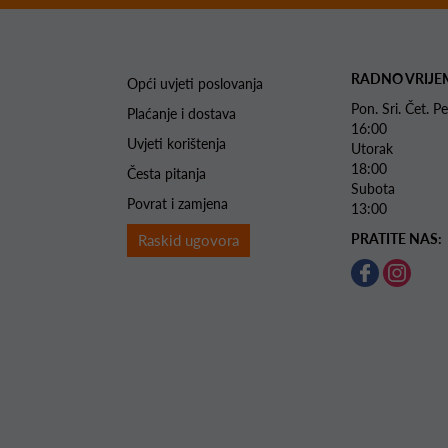
RADNO VRIJE
Opći uvjeti poslovanja
Pon. Sri. Čet.
Plaćanje i dostava
16:00
Uvjeti korištenja
Utorak 
18:00
Česta pitanja
Subota 
Povrat i zamjena
13:00
PRATITE NAS:
Raskid ugovora