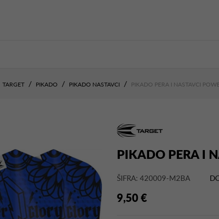
TARGET
PIKADO
PIKADO NASTAVCI
PIKADO PERA I NASTAVCI POWE
PIKADO PERA I 
ŠIFRA: 420009-M2BA
DO
9,50 €