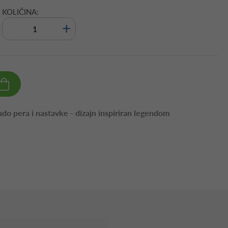
KOLIČINA:
+
ado pera i nastavke - dizajn inspiriran legendom