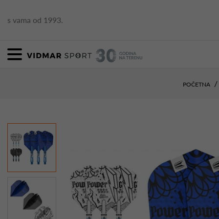
s vama od 1993.
POČETNA