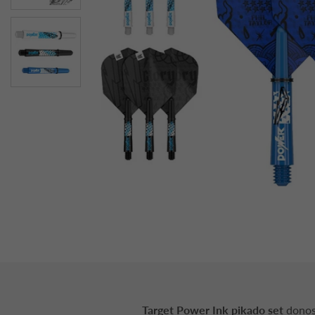
Target Power Ink pikado set
donosi