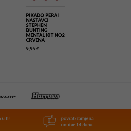
PIKADO PERA I
NASTAVCI
STEPHEN
BUNTING
MENTAL KIT NO2
CRVENA
9,95 €
 u hr
povrat/zamjena
unutar 14 dana