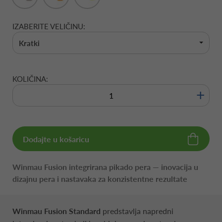
IZABERITE VELIČINU:
Kratki
KOLIČINA:
+
Dodajte u košaricu
Winmau Fusion integrirana pikado pera — inovacija u
dizajnu pera i nastavaka za konzistentne rezultate
Winmau Fusion Standard
predstavlja napredni