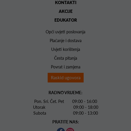
KONTAKTI
AKCIJE
EDUKATOR
Opći uvjeti poslovanja
Plaćanje i dostava
Uvjeti korištenja
Česta pitanja
Povrat i zamjena
Raskid ugovora
RADNO VRIJEME:
Pon. Sri. Čet. Pet 09:00 - 16:00
Utorak 09:00 - 18:00
Subota 09:00 - 13:00
PRATITE NAS: