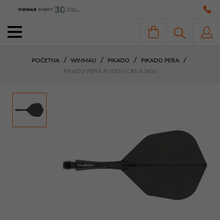
POČETNA
WINMAU
PIKADO
PIKADO PERA
PIKADO PERA FUSION CRNA NO6