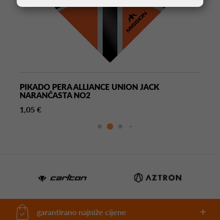
PIKADO PERA ALLIANCE UNION JACK
NARANČASTA NO2
1,05 €
garantirano najniže cijene