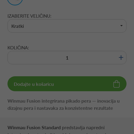
IZABERITE VELIČINU:
Kratki
KOLIČINA:
+
Dodajte u košaricu
Winmau Fusion integrirana pikado pera — inovacija u
dizajnu pera i nastavaka za konzistentne rezultate
Winmau Fusion Standard
predstavlja napredni