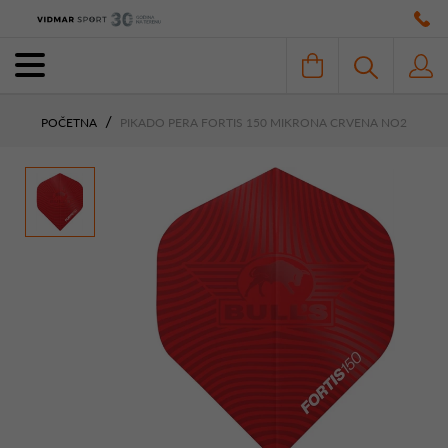
POČETNA
PIKADO PERA FORTIS 150 MIKRONA CRVENA NO2