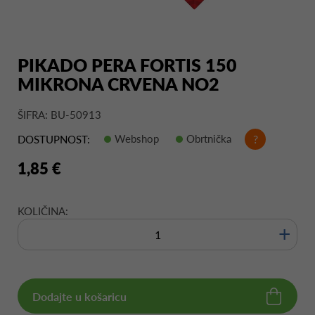
PIKADO PERA FORTIS 150
MIKRONA CRVENA NO2
ŠIFRA: BU-50913
Webshop
Obrtnička
?
DOSTUPNOST:
1,85 €
KOLIČINA:
+
Dodajte u košaricu