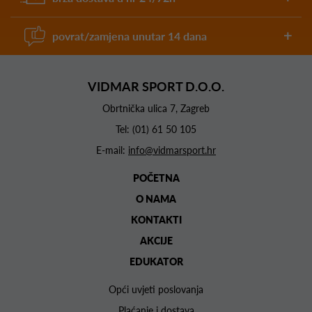
povrat/zamjena unutar 14 dana
VIDMAR SPORT D.O.O.
Obrtnička ulica 7, Zagreb
Tel:
(01) 61 50 105
E-mail:
info@vidmarsport.hr
POČETNA
O NAMA
KONTAKTI
AKCIJE
EDUKATOR
Opći uvjeti poslovanja
Plaćanje i dostava