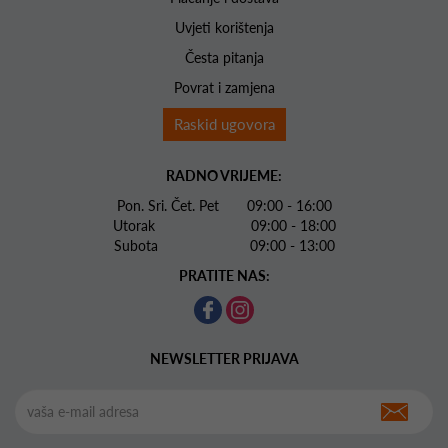
Uvjeti korištenja
Česta pitanja
Povrat i zamjena
Raskid ugovora
RADNO VRIJEME:
Pon. Sri. Čet. Pet 09:00 - 16:00
Utorak 09:00 - 18:00
Subota 09:00 - 13:00
PRATITE NAS:
NEWSLETTER PRIJAVA