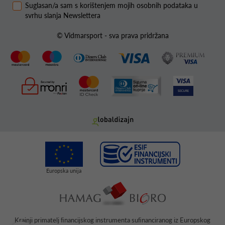
Suglasan/a sam s korištenjem mojih osobnih podataka u
svrhu slanja Newslettera
© Vidmarsport - sva prava pridržana
Krajnji primatelj ﬁnancijskog instrumenta suﬁnanciranog iz Europskog