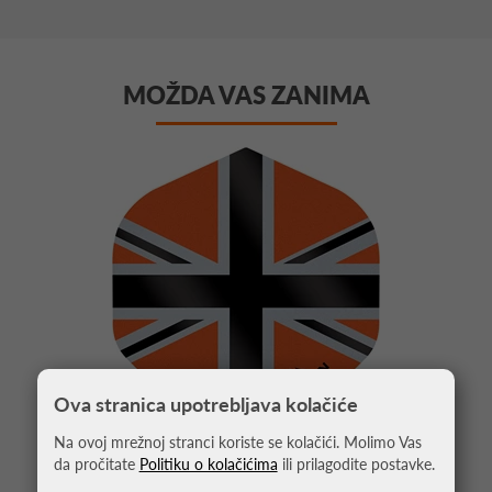
MOŽDA VAS ZANIMA
Ova stranica upotrebljava kolačiće
Na ovoj mrežnoj stranci koriste se kolačići. Molimo Vas
da pročitate
Politiku o kolačićima
ili prilagodite postavke.