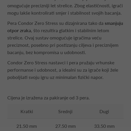
omogućuje precizniji let strelice. Zbog elastičnosti, igrači
mogu lakše kontrolirati smjer i stabilnost svojih bacanja.
Pera Condor Zero Stress su dizajnirana tako da
smanjuju
otpor zraka
, što rezultira glatkim i stabilnim letom
strelice. Ovaj sustav omogućuje igračima veću
preciznost, posebno pri postizanju ciljeva i preciznijem
bacanju, bez kompromisa u udobnosti.
Condor Zero Stress nastavci i pera pružaju vrhunske
performanse i udobnost, a idealni su za igrače koji žele
poboljšati svoju igru uz minimalan fizički napor.
Cijena je izražena za pakiranje od 3 pera.
Kratki
Srednji
Dugi
21.50 mm
27.50 mm
33.50 mm