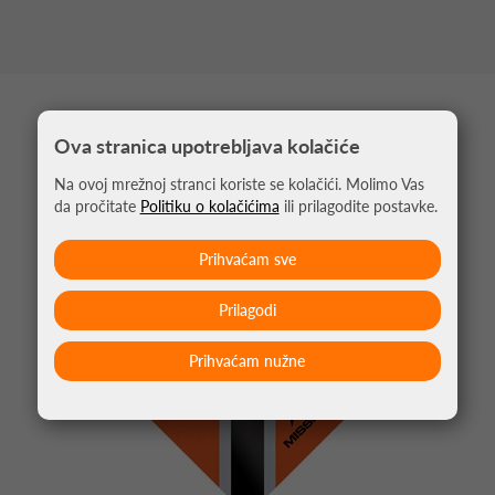
MOŽDA VAS ZANIMA
Ova stranica upotrebljava kolačiće
Na ovoj mrežnoj stranci koriste se kolačići. Molimo Vas
da pročitate
Politiku o kolačićima
ili prilagodite postavke.
Prihvaćam sve
Prilagodi
Prihvaćam nužne