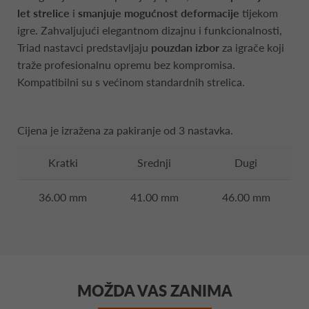
let strelice
i
smanjuje mogućnost deformacije
tijekom
igre. Zahvaljujući elegantnom dizajnu i funkcionalnosti,
Triad nastavci predstavljaju
pouzdan izbor
za igrače koji
traže profesionalnu opremu bez kompromisa.
Kompatibilni su s većinom standardnih strelica.
Cijena je izražena za pakiranje od 3 nastavka.
Kratki
Srednji
Dugi
36.00 mm
41.00 mm
46.00 mm
MOŽDA VAS ZANIMA