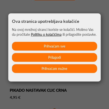
Ova stranica upotrebljava kolačiće
Na ovoj mrežnoj stranci koriste se kolačići. Molimo Vas
da pročitate
Politiku o kolačićima
ili prilagodite postavke.
Prihvaćam sve
Prilagodi
Prihvaćam nužne
PIKADO NASTAVAK CLIC CRNA
4,95 €