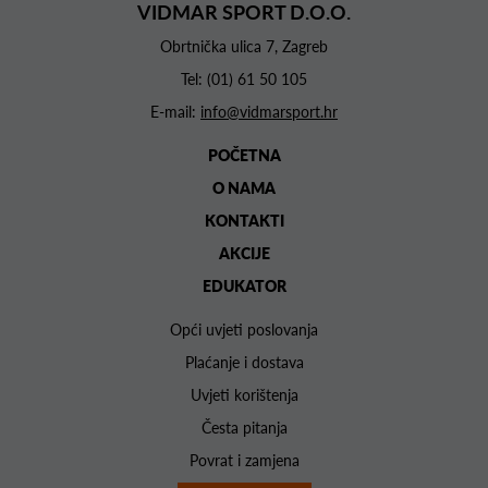
VIDMAR SPORT D.O.O.
Obrtnička ulica 7, Zagreb
Tel:
(01) 61 50 105
E-mail:
info@vidmarsport.hr
POČETNA
O NAMA
KONTAKTI
AKCIJE
EDUKATOR
Opći uvjeti poslovanja
Plaćanje i dostava
Uvjeti korištenja
Česta pitanja
Povrat i zamjena