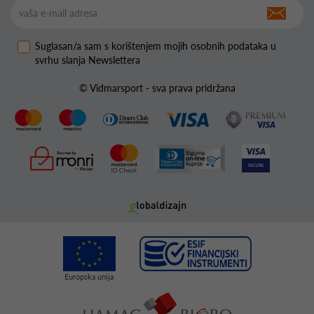
Suglasan/a sam s korištenjem mojih osobnih podataka u
svrhu slanja Newslettera
© Vidmarsport - sva prava pridržana