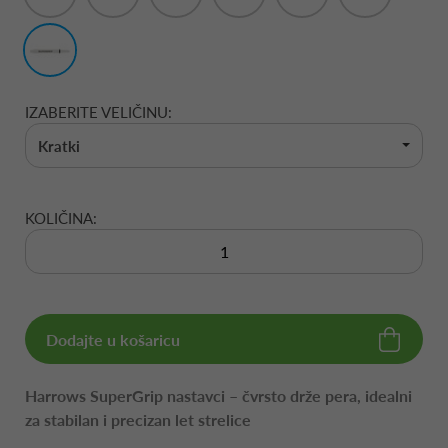
IZABERITE VELIČINU:
Kratki
KOLIČINA:
Dodajte u košaricu
Harrows SuperGrip nastavci – čvrsto drže pera, idealni
za stabilan i precizan let strelice