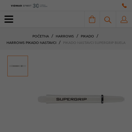
POČETNA
HARROWS
PIKADO
HARROWS PIKADO NASTAVCI
PIKADO NASTAVCI SUPERGRIP BIJELA