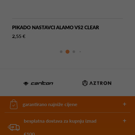
PIKADO NASTAVCI ALAMO VS2 CLEAR
2,55 €
garantirano najniže cijene
besplatna dostava za kupnju iznad
€100