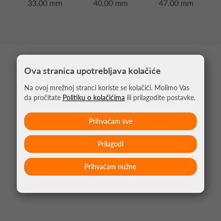
33.00 mm
40.00 mm
47.00 mm
MOŽDA VAS ZANIMA
Ova stranica upotrebljava kolačiće
Na ovoj mrežnoj stranci koriste se kolačići. Molimo Vas
da pročitate
Politiku o kolačićima
ili prilagodite postavke.
Prihvaćam sve
Prilagodi
Prihvaćam nužne