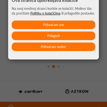
Ova stranica upotrebljava kolačiće
Na ovoj mrežnoj stranci koriste se kolačići. Molimo Vas
da pročitate
Politiku o kolačićima
ili prilagodite postavke.
Prihvaćam sve
Prilagodi
Prihvaćam nužne
PIKADO NASTAVAK CLIC CRNA
4,95 €