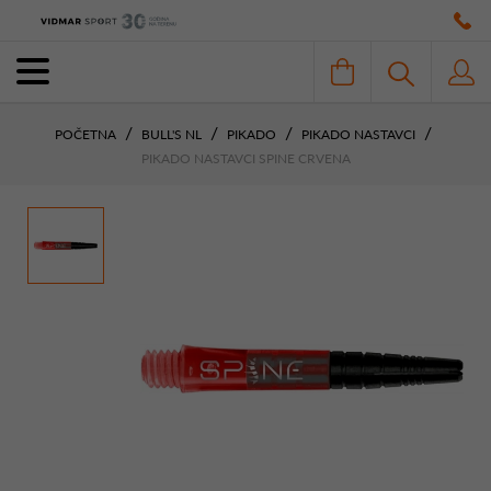
POČETNA
BULL'S NL
PIKADO
PIKADO NASTAVCI
PIKADO NASTAVCI SPINE CRVENA