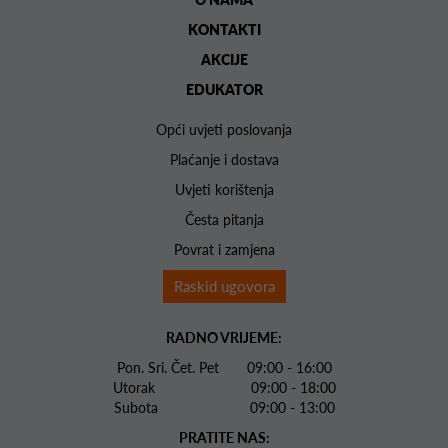
KONTAKTI
AKCIJE
EDUKATOR
Opći uvjeti poslovanja
Plaćanje i dostava
Uvjeti korištenja
Česta pitanja
Povrat i zamjena
Raskid ugovora
RADNO VRIJEME:
Pon. Sri. Čet. Pet 09:00 - 16:00
Utorak 09:00 - 18:00
Subota 09:00 - 13:00
PRATITE NAS: