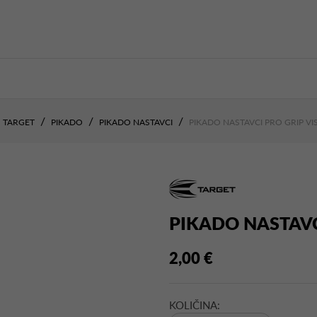
TARGET
PIKADO
PIKADO NASTAVCI
PIKADO NASTAVCI PRO GRIP V
PIKADO NASTAVC
2,00 €
KOLIČINA: