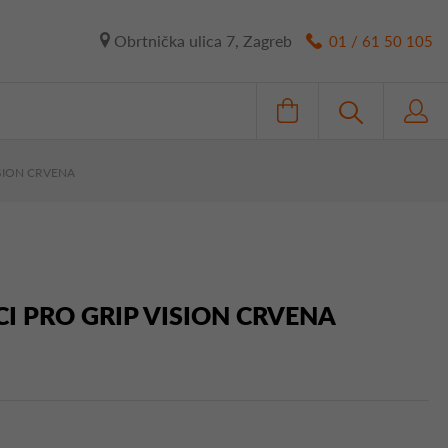
Obrtnička ulica 7, Zagreb
01 / 61 50 105
ISION CRVENA
I PRO GRIP VISION CRVENA