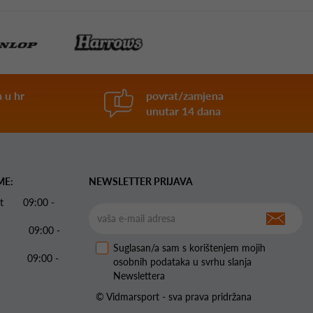
 u hr
povrat/zamjena
unutar 14 dana
ME:
NEWSLETTER PRIJAVA
 Pet 09:00 -
09:00 -
Suglasan/a sam s korištenjem mojih
09:00 -
osobnih podataka u svrhu slanja
Newslettera
© Vidmarsport - sva prava pridržana