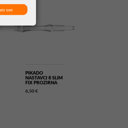
am sve
PIKADO
PIKADO
NASTAVCI 8 SLIM
NASTAVCI 8 S
FIX PROZIRNA
SPIN PROZIR
6,50 €
6,50 €