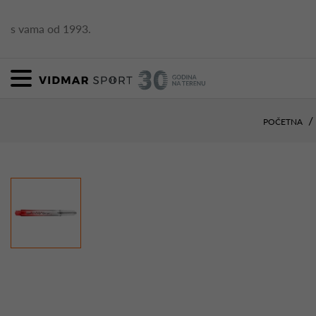
s vama od 1993.
POČETNA