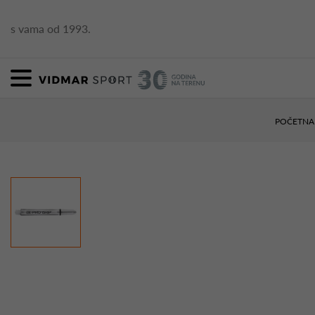
s vama od 1993.
POČETNA