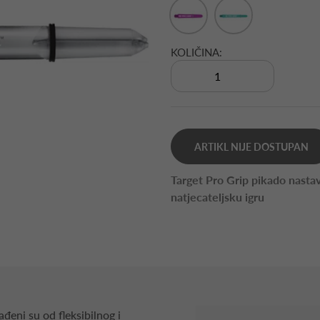
KOLIČINA:
ARTIKL NIJE DOSTUPAN
Target Pro Grip pikado nastavc
natjecateljsku igru
ađeni su od fleksibilnog i