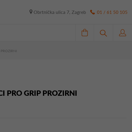
Obrtnička ulica 7, Zagreb
01 / 61 50 105
 PROZIRNI
I PRO GRIP PROZIRNI