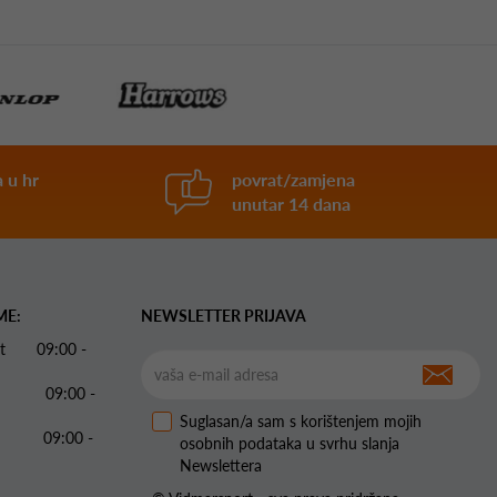
 u hr
povrat/zamjena
unutar 14 dana
ME:
NEWSLETTER PRIJAVA
 Pet 09:00 -
09:00 -
Suglasan/a sam s korištenjem mojih
09:00 -
osobnih podataka u svrhu slanja
Newslettera