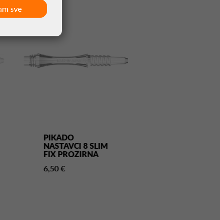
am sve
PIKADO
PIKADO
NASTAVCI 8 SLIM
NASTAVCI 8 S
FIX PROZIRNA
SPIN PROZIR
6,50 €
6,50 €