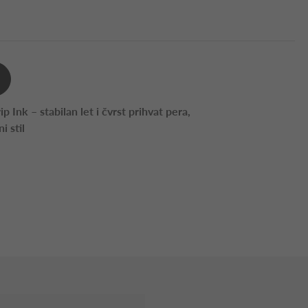
p Ink – stabilan let i čvrst prihvat pera,
i stil