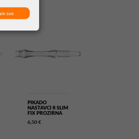
am sve
PIKADO
PIKADO
NASTAVCI 8 SLIM
NASTAVCI 8 S
FIX PROZIRNA
SPIN PROZIR
6,50 €
6,50 €