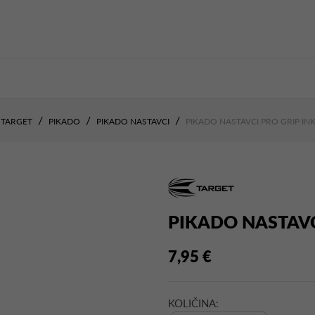
TARGET
PIKADO
PIKADO NASTAVCI
PIKADO NASTAVCI PRO GRIP INK
PIKADO NASTAVC
7,95 €
KOLIČINA: