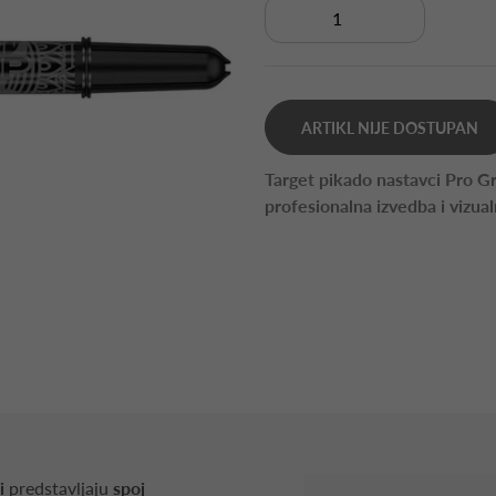
ARTIKL NIJE DOSTUPAN
Target pikado nastavci Pro Gri
profesionalna izvedba i vizualn
i
predstavljaju
spoj