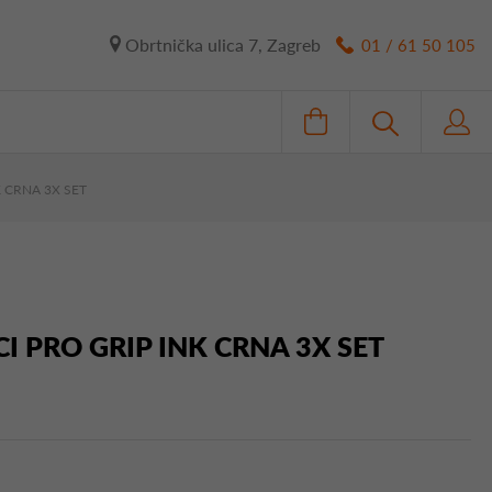
Obrtnička ulica 7, Zagreb
01 / 61 50 105
 CRNA 3X SET
I PRO GRIP INK CRNA 3X SET