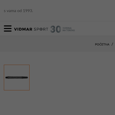
s vama od 1993.
POČETNA