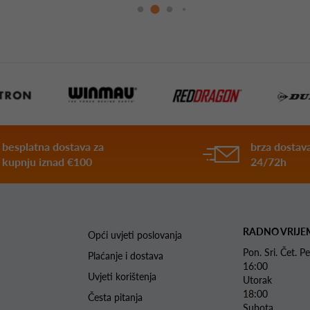
besplatna dostava za
brza dostava
kupnju iznad €100
24/72h
RADNO VRIJE
Opći uvjeti poslovanja
Pon. Sri. Čet.
Plaćanje i dostava
16:00
Uvjeti korištenja
Utorak 
18:00
Česta pitanja
Subota 