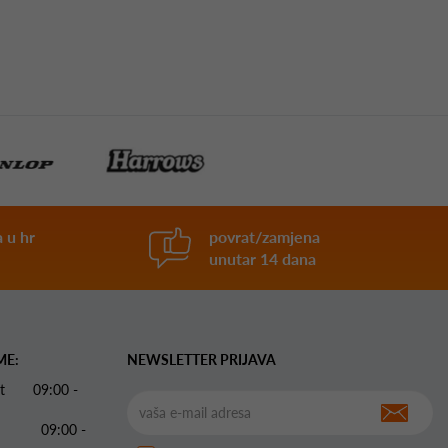
 u hr
povrat/zamjena
unutar 14 dana
ME:
NEWSLETTER PRIJAVA
 Pet 09:00 -
09:00 -