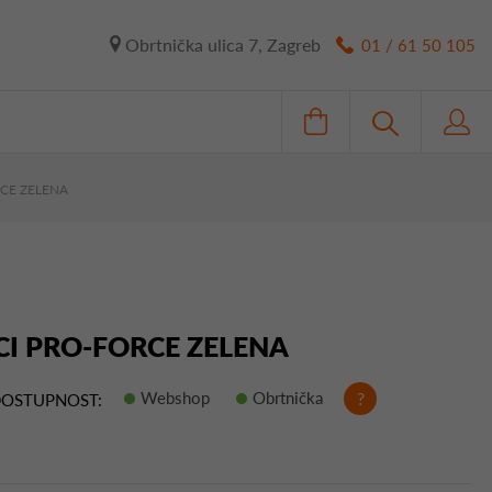
Obrtnička ulica 7, Zagreb
01 / 61 50 105
CE ZELENA
I PRO-FORCE ZELENA
Webshop
Obrtnička
?
OSTUPNOST: