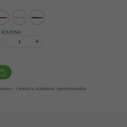
KOLIČINA:
+
avci – čvrstoća, stabilnost i profesionalna