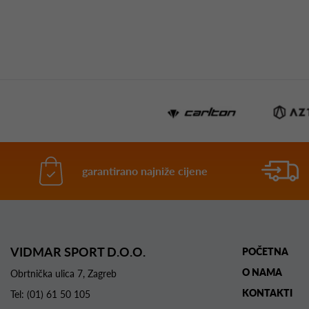
garantirano najniže cijene
VIDMAR SPORT D.O.O.
POČETNA
O NAMA
Obrtnička ulica 7, Zagreb
KONTAKTI
Tel:
(01) 61 50 105