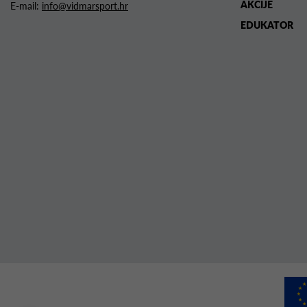
AKCIJE
E-mail:
info@vidmarsport.hr
EDUKATOR