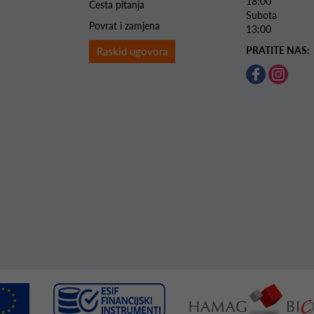
18:00
Česta pitanja
Subota 
Povrat i zamjena
13:00
PRATITE NAS:
Raskid ugovora