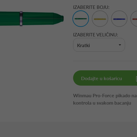
IZABERITE BOJU:
IZABERITE VELIČINU:
Kratki
Dodajte u košaricu
Winmau Pro-Force pikado nast
kontrola u svakom bacanju