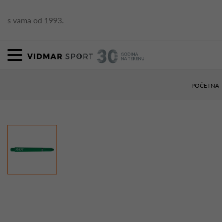
s vama od 1993.
POČETNA