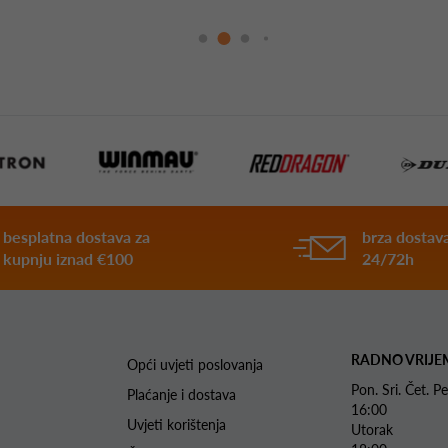
besplatna dostava za
brza dostava
kupnju iznad €100
24/72h
RADNO VRIJE
Opći uvjeti poslovanja
Pon. Sri. Čet.
Plaćanje i dostava
16:00
Uvjeti korištenja
Utorak 