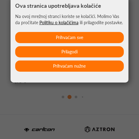
Ova stranica upotrebljava kolačiće
Na ovoj mrežnoj stranci koriste se kolačići. Molimo Vas
da pročitate
Politiku o kolačićima
ili prilagodite postavke.
Prihvaćam sve
Prilagodi
Prihvaćam nužne
PIKADO NASTAVAK CLIC CRNA
4,95 €