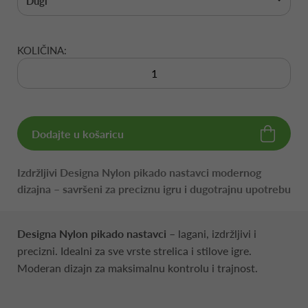
Dugi
KOLIČINA:
Dodajte u košaricu
Izdržljivi Designa Nylon pikado nastavci modernog
dizajna – savršeni za preciznu igru i dugotrajnu upotrebu
Designa Nylon pikado nastavci
– lagani, izdržljivi i
precizni. Idealni za sve vrste strelica i stilove igre.
Moderan dizajn za maksimalnu kontrolu i trajnost.