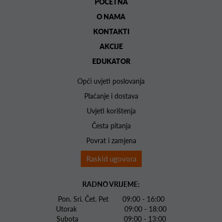
POČETNA
O NAMA
KONTAKTI
AKCIJE
EDUKATOR
Opći uvjeti poslovanja
Plaćanje i dostava
Uvjeti korištenja
Česta pitanja
Povrat i zamjena
Raskid ugovora
RADNO VRIJEME:
Pon. Sri. Čet. Pet 09:00 - 16:00
Utorak 09:00 - 18:00
Subota 09:00 - 13:00