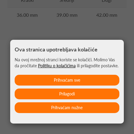
36.00 mm
39.00 mm
42.00 mm
Ova stranica upotrebljava kolačiće
MOŽDA VAS ZANIMA
Na ovoj mrežnoj stranci koriste se kolačići. Molimo Vas
da pročitate
Politiku o kolačićima
ili prilagodite postavke.
Prihvaćam sve
Prilagodi
Prihvaćam nužne