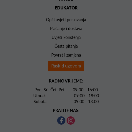
EDUKATOR
Opći uvjeti poslovanja
Plaćanje i dostava
Uvjeti korištenja
Česta pitanja
Povrat i zamjena
Raskid ugovora
RADNO VRIJEME:
Pon. Sri. Čet. Pet 09:00 - 16:00
Utorak 09:00 - 18:00
Subota 09:00 - 13:00
PRATITE NAS: