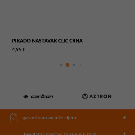
PIKADO NASTAVAK CLIC CRNA
4,95 €
garantirano najniže cijene
besplatna dostava za kupnju iznad