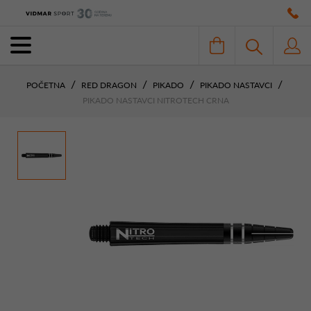
POČETNA
RED DRAGON
PIKADO
PIKADO NASTAVCI
PIKADO NASTAVCI NITROTECH CRNA