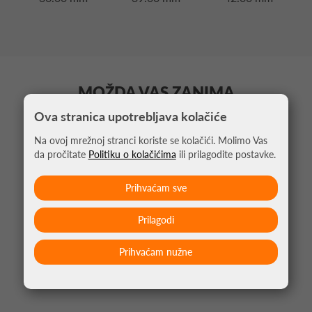
MOŽDA VAS ZANIMA
Ova stranica upotrebljava kolačiće
Na ovoj mrežnoj stranci koriste se kolačići. Molimo Vas
da pročitate
Politiku o kolačićima
ili prilagodite postavke.
Prihvaćam sve
Prilagodi
Prihvaćam nužne