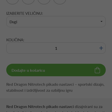
IZABERITE VELIČINU:
Dugi
KOLIČINA:
+
Dodajte u košaricu
Red Dragon Nitrotech pikado nastavci – sportski dizajn,
stabilnost i izdržljivost za ozbiljnu igru
Red Dragon Nitrotech pikado nastavci
dizajnirani su za