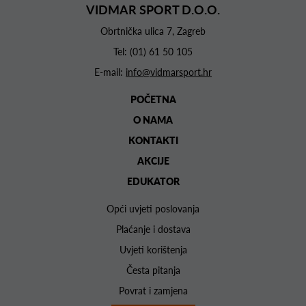
VIDMAR SPORT D.O.O.
Obrtnička ulica 7, Zagreb
Tel:
(01) 61 50 105
E-mail:
info@vidmarsport.hr
POČETNA
O NAMA
KONTAKTI
AKCIJE
EDUKATOR
Opći uvjeti poslovanja
Plaćanje i dostava
Uvjeti korištenja
Česta pitanja
Povrat i zamjena