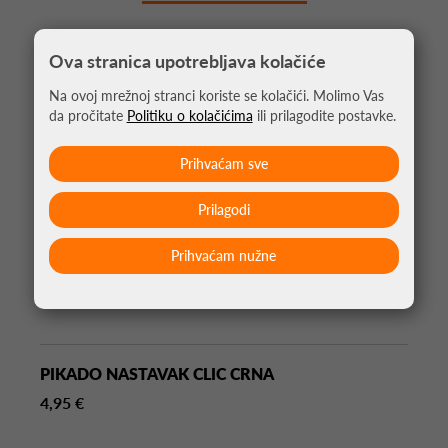
Ova stranica upotrebljava kolačiće
Na ovoj mrežnoj stranci koriste se kolačići. Molimo Vas
da pročitate
Politiku o kolačićima
ili prilagodite postavke.
Prihvaćam sve
Prilagodi
Prihvaćam nužne
PIKADO NASTAVAK CLIC CRNA
4,95 €