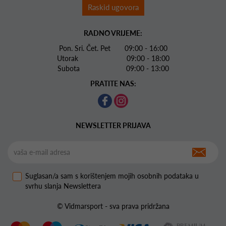
Raskid ugovora
RADNO VRIJEME:
Pon. Sri. Čet. Pet 09:00 - 16:00
Utorak 09:00 - 18:00
Subota 09:00 - 13:00
PRATITE NAS:
NEWSLETTER PRIJAVA
Suglasan/a sam s korištenjem mojih osobnih podataka u
svrhu slanja Newslettera
© Vidmarsport - sva prava pridržana