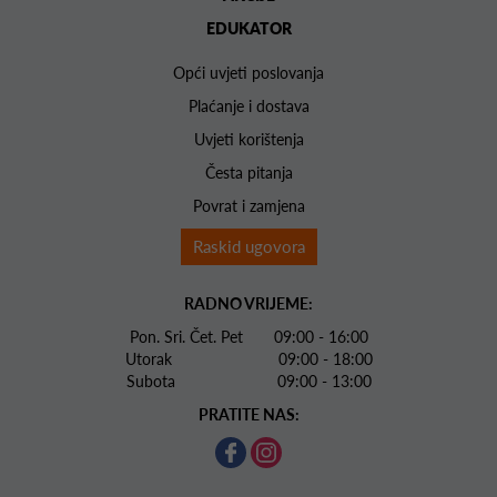
EDUKATOR
Opći uvjeti poslovanja
Plaćanje i dostava
Uvjeti korištenja
Česta pitanja
Povrat i zamjena
Raskid ugovora
RADNO VRIJEME:
Pon. Sri. Čet. Pet 09:00 - 16:00
Utorak 09:00 - 18:00
Subota 09:00 - 13:00
PRATITE NAS: