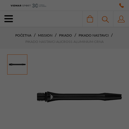
POČETNA
MISSION
PIKADO
PIKADO NASTAVCI
PIKADO NASTAVCI ALICROSS ALUMINIUM CRNA