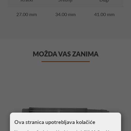
27.00 mm
34.00 mm
41.00 mm
MOŽDA VAS ZANIMA
Ova stranica upotrebljava kolačiće