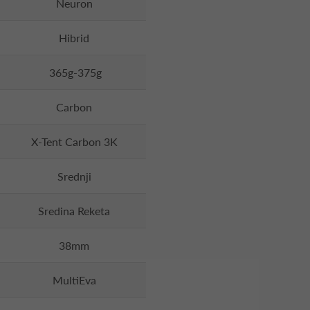
Neuron
Hibrid
365g-375g
Carbon
X-Tent Carbon 3K
Srednji
Sredina Reketa
38mm
MultiEva