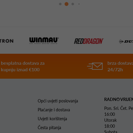
besplatna dostava za
brza dostava
kupnju iznad €100
24/72h
RADNO VRIJE
Opći uvjeti poslovanja
Pon. Sri. Čet.
Plaćanje i dostava
16:00
Uvjeti korištenja
Utorak 
18:00
Česta pitanja
Subota 