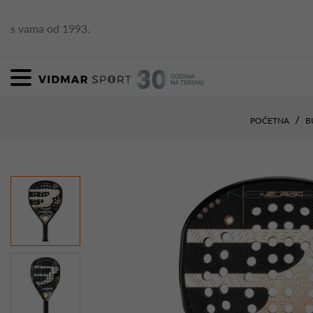
s vama od 1993.
POČETNA
B