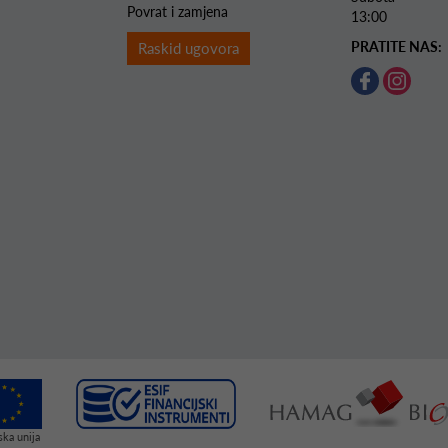
Povrat i zamjena
13:00
PRATITE NAS:
Raskid ugovora