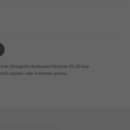
 Fede Chingotto Bullpadel Neuron 02 26 kao
 brži zamah i više kontrole poena