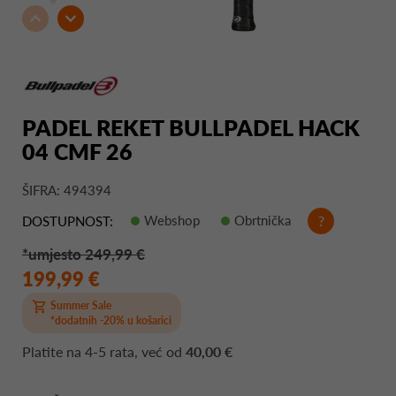
PADEL REKET BULLPADEL HACK
04 CMF 26
ŠIFRA: 494394
Webshop
Obrtnička
?
DOSTUPNOST:
*umjesto 249,99 €
199,99 €
Summer Sale
*dodatnih -20% u košarici
Platite na
4-5 rata
, već od
40,00 €