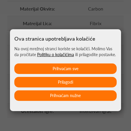
Materijal Okvira:
Carbon
Matreijal Lica:
Fibrix
Balans:
Visoki
Ova stranica upotrebljava kolačiće
Na ovoj mrežnoj stranci koriste se kolačići. Molimo Vas
Sweet Spot
Mali, Pri Vrhu
da pročitate
Politiku o kolačićima
ili prilagodite postavke.
Profil:
38mm
Prihvaćam sve
Sastav Jezgre:
MultiEva
Prilagodi
Prihvaćam nužne
Razina Igre:
Pro Razina
Učestalost Igre:
Intenzivan Igrač