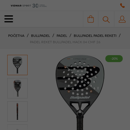
POČETNA
BULLPADEL
PADEL
BULLPADEL PADEL REKETI
PADEL REKET BULLPADEL HACK 04 CMF 26
-20%