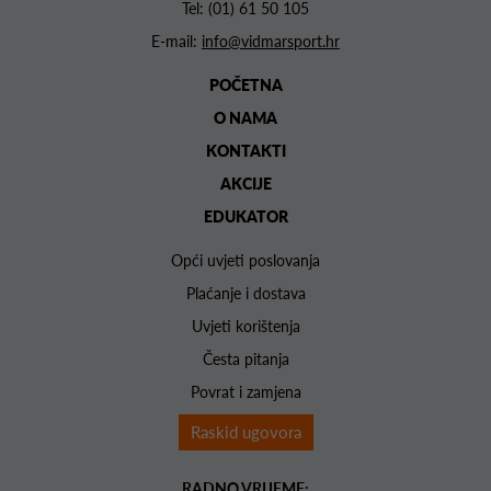
Tel:
(01) 61 50 105
E-mail:
info@vidmarsport.hr
POČETNA
O NAMA
KONTAKTI
AKCIJE
EDUKATOR
Opći uvjeti poslovanja
Plaćanje i dostava
Uvjeti korištenja
Česta pitanja
Povrat i zamjena
Raskid ugovora
RADNO VRIJEME: