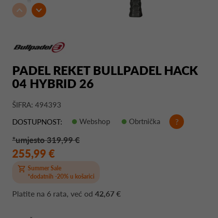
PADEL REKET BULLPADEL HACK
04 HYBRID 26
ŠIFRA: 494393
Webshop
Obrtnička
?
DOSTUPNOST:
*umjesto 319,99 €
255,99 €
Summer Sale
*dodatnih -20% u košarici
Platite na
6 rata
, već od
42,67 €