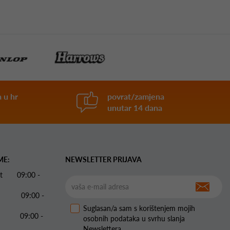
 u hr
povrat/zamjena
unutar 14 dana
ME:
NEWSLETTER PRIJAVA
 Pet 09:00 -
09:00 -
Suglasan/a sam s korištenjem mojih
09:00 -
osobnih podataka u svrhu slanja
Newslettera