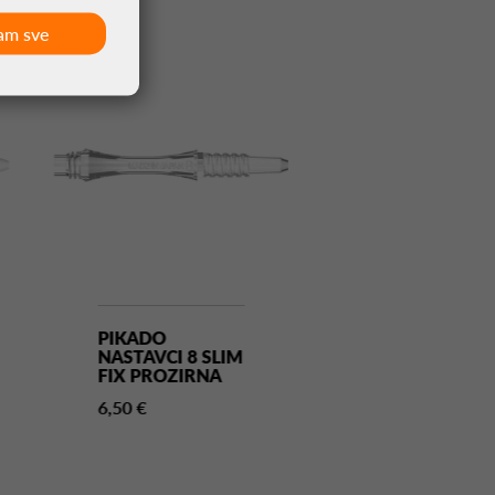
am sve
PIKADO
PIKADO
NASTAVCI 8 SLIM
NASTAVCI 8 S
FIX PROZIRNA
SPIN PROZIR
6,50 €
6,50 €