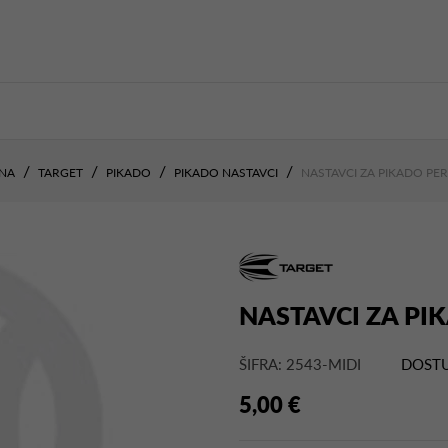
NA
TARGET
PIKADO
PIKADO NASTAVCI
NASTAVCI ZA PIKADO PE
NASTAVCI ZA PI
ŠIFRA: 2543-MIDI
DOSTU
5,00 €