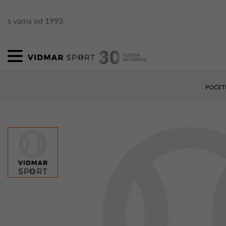
s vama od 1993.
POČET