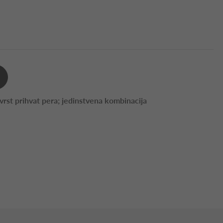
čvrst prihvat pera; jedinstvena kombinacija