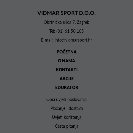
VIDMAR SPORT D.O.O.
Obrtnička ulica 7, Zagreb
Tel:
(01) 61 50 105
E-mail:
info@vidmarsport.hr
POČETNA
O NAMA
KONTAKTI
AKCIJE
EDUKATOR
Opći uvjeti poslovanja
Plaćanje i dostava
Uvjeti korištenja
Česta pitanja