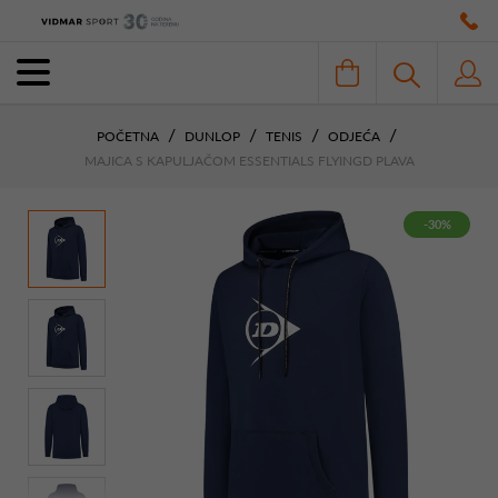
POČETNA
DUNLOP
TENIS
ODJEĆA
MAJICA S KAPULJAČOM ESSENTIALS FLYINGD PLAVA
-30%