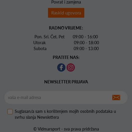
Povrat i zamjena
Raskid ugovora
RADNO VRIJEME:
Pon. Sri. Čet. Pet 09:00 - 16:00
Utorak 09:00 - 18:00
Subota 09:00 - 13:00
PRATITE NAS:
NEWSLETTER PRIJAVA
Suglasan/a sam s korištenjem mojih osobnih podataka u
svrhu slanja Newslettera
© Vidmarsport - sva prava pridržana