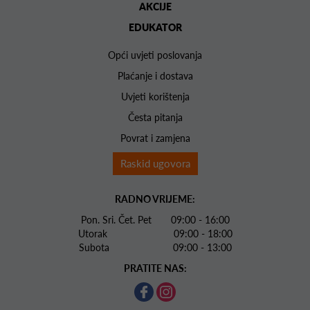
AKCIJE
EDUKATOR
Opći uvjeti poslovanja
Plaćanje i dostava
Uvjeti korištenja
Česta pitanja
Povrat i zamjena
Raskid ugovora
RADNO VRIJEME:
Pon. Sri. Čet. Pet 09:00 - 16:00
Utorak 09:00 - 18:00
Subota 09:00 - 13:00
PRATITE NAS: