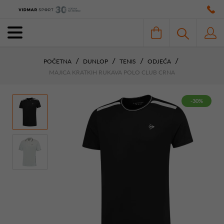
POČETNA
DUNLOP
TENIS
ODJEĆA
MAJICA KRATKIH RUKAVA POLO CLUB CRNA
-30%