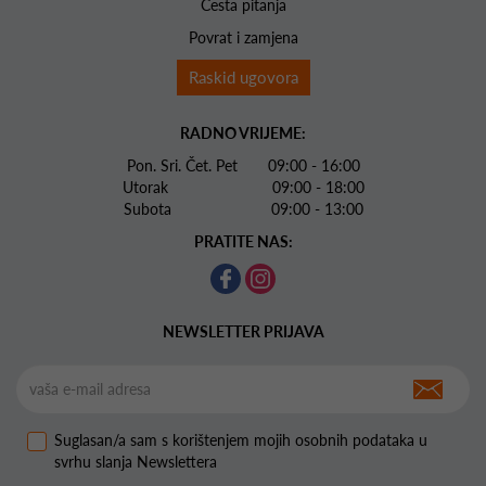
Česta pitanja
Povrat i zamjena
Raskid ugovora
RADNO VRIJEME:
Pon. Sri. Čet. Pet 09:00 - 16:00
Utorak 09:00 - 18:00
Subota 09:00 - 13:00
PRATITE NAS:
NEWSLETTER PRIJAVA
Suglasan/a sam s korištenjem mojih osobnih podataka u
svrhu slanja Newslettera