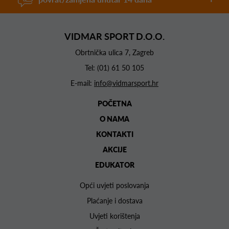
VIDMAR SPORT D.O.O.
Obrtnička ulica 7, Zagreb
Tel:
(01) 61 50 105
E-mail:
info@vidmarsport.hr
POČETNA
O NAMA
KONTAKTI
AKCIJE
EDUKATOR
Opći uvjeti poslovanja
Plaćanje i dostava
Uvjeti korištenja