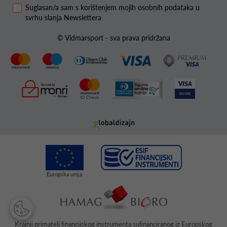
Suglasan/a sam s korištenjem mojih osobnih podataka u
svrhu slanja Newslettera
© Vidmarsport - sva prava pridržana
Krajnji primatelj ﬁnancijskog instrumenta suﬁnanciranog iz Europskog