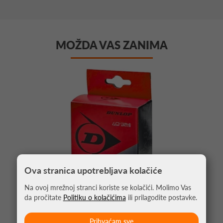
MOŽDA VAS ZANIMA
Ova stranica upotrebljava kolačiće
Na ovoj mrežnoj stranci koriste se kolačići. Molimo Vas
da pročitate
Politiku o kolačićima
ili prilagodite postavke.
Prihvaćam sve