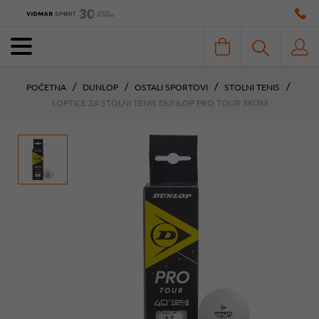
POČETNA
DUNLOP
OSTALI SPORTOVI
STOLNI TENIS
LOPTICE ZA STOLNI TENIS DUNLOP PRO TOUR 3KOM