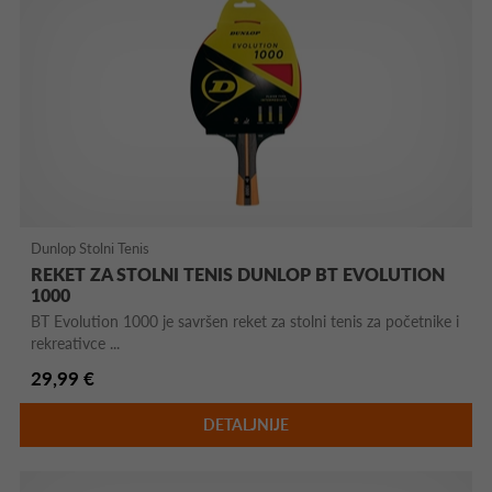
Dunlop Stolni Tenis
REKET ZA STOLNI TENIS DUNLOP BT EVOLUTION
1000
BT Evolution 1000 je savršen reket za stolni tenis za početnike i
rekreativce ...
29,99 €
DETALJNIJE