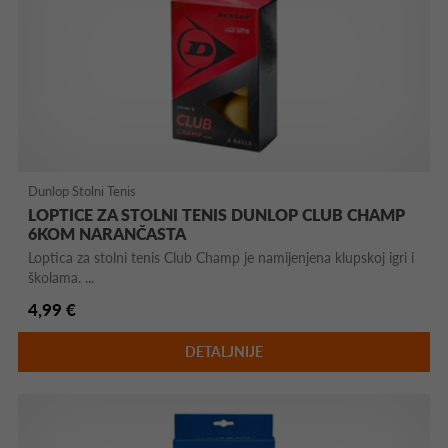
Dunlop Stolni Tenis
LOPTICE ZA STOLNI TENIS DUNLOP CLUB CHAMP
6KOM NARANČASTA
Loptica za stolni tenis Club Champ je namijenjena klupskoj igri i
školama. ...
4,99 €
DETALJNIJE