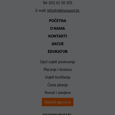
Tel:
(01) 61 50 105
E-mail:
info@vidmarsport.hr
POČETNA
O NAMA
KONTAKTI
AKCIJE
EDUKATOR
Opći uvjeti poslovanja
Plaćanje i dostava
Uvjeti korištenja
Česta pitanja
Povrat i zamjena
Raskid ugovora