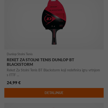
Dunlop Stolni Tenis
REKET ZA STOLNI TENIS DUNLOP BT
BLACKSTORM
Reket Za Stolni Tenis BT Blackstorm koji redefinira igru ​​vrtnjom
s ITTF ...
24,99 €
DETALJNIJE