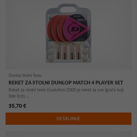
Dunlop Stolni Tenis
REKET ZA STOLNI DUNLOP MATCH 4 PLAYER SET
Reket za stolni tenis Evolution 2000 je reket za sve igrače koji
žele brzo ...
35,70 €
DETALJNIJE