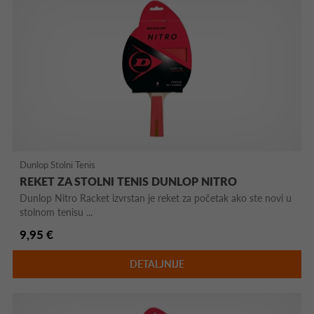
Dunlop Stolni Tenis
REKET ZA STOLNI TENIS DUNLOP NITRO
Dunlop Nitro Racket izvrstan je reket za početak ako ste novi u
stolnom tenisu ...
9,95 €
DETALJNIJE