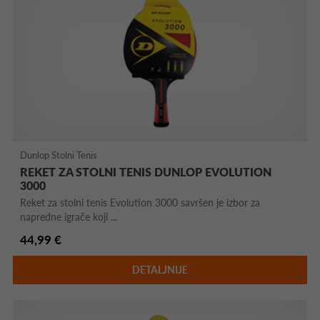
Dunlop Stolni Tenis
REKET ZA STOLNI TENIS DUNLOP EVOLUTION
3000
Reket za stolni tenis Evolution 3000 savršen je izbor za
napredne igrače koji ...
44,99 €
DETALJNIJE