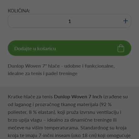
KOLIČINA:
+
Dodajte u košaricu
Dunlop Woven 7" hlače - udobne i funkcionalne,
idealne za tenis i padel treninge
Kratke hlače za tenis
Dunlop Woven 7 Inch
izrađene su
od laganog i prozračnog tkanog materijala (92 %
poliester, 8 % elastan), koji pruža izvrsnu ventilaciju i
brzo upija vlagu – idealno za dinamične treninge ili
mečeve na višim temperaturama. Standardnog su kroja
kroja te imaju 7‑inčni inseam (oko 18 cm) koji omogućuje