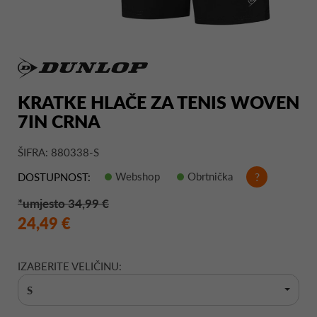
KRATKE HLAČE ZA TENIS WOVEN
7IN CRNA
ŠIFRA: 880338-S
Webshop
Obrtnička
?
DOSTUPNOST:
*umjesto 34,99 €
24,49 €
IZABERITE VELIČINU:
S