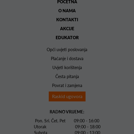
POČETNA
O NAMA
KONTAKTI
AKCIJE
EDUKATOR
Opći uvjeti poslovanja
Plaćanje i dostava
Uvjeti korištenja
Česta pitanja
Povrat i zamjena
Raskid ugovora
RADNO VRIJEME:
Pon. Sri. Čet. Pet 09:00 - 16:00
Utorak 09:00 - 18:00
Subota 09:00 - 13:00