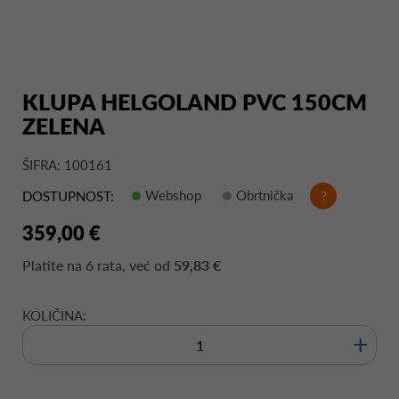
KLUPA HELGOLAND PVC 150CM
ZELENA
ŠIFRA: 100161
Webshop
Obrtnička
?
DOSTUPNOST:
359,00 €
Platite na
6 rata
, već od
59,83 €
KOLIČINA:
+