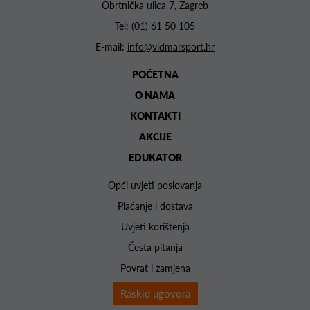
Obrtnička ulica 7, Zagreb
Tel:
(01) 61 50 105
E-mail:
info@vidmarsport.hr
POČETNA
O NAMA
KONTAKTI
AKCIJE
EDUKATOR
Opći uvjeti poslovanja
Plaćanje i dostava
Uvjeti korištenja
Česta pitanja
Povrat i zamjena
Raskid ugovora