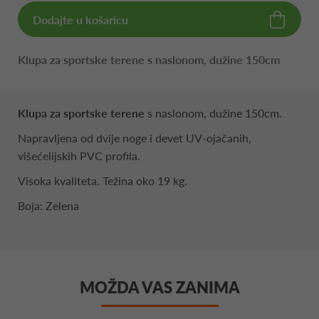
Dodajte u košaricu
Klupa za sportske terene s naslonom, dužine 150cm
Klupa za sportske terene
s naslonom, dužine 150cm.
Napravljena od dvije noge i devet UV-ojačanih,
višećelijskih PVC profila.
Visoka kvaliteta. Težina oko 19 kg.
Boja: Zelena
MOŽDA VAS ZANIMA