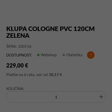
KLUPA COLOGNE PVC 120CM
ZELENA
ŠIFRA: 100156
Webshop
Obrtnička
?
DOSTUPNOST:
229,00 €
Platite na
6 rata
, već od
38,17 €
KOLIČINA:
+