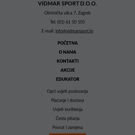
VIDMAR SPORT D.O.O.
Obrtnička ulica 7, Zagreb
Tel:
(01) 61 50 105
E-mail:
info@vidmarsport.hr
POČETNA
O NAMA
KONTAKTI
AKCIJE
EDUKATOR
Opći uvjeti poslovanja
Plaćanje i dostava
Uvjeti korištenja
Česta pitanja
Povrat i zamjena