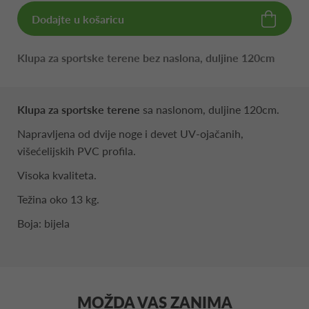
Dodajte u košaricu
Klupa za sportske terene bez naslona, duljine 120cm
Klupa za sportske terene
sa naslonom, duljine 120cm.
Napravljena od dvije noge i devet UV-ojačanih,
višećelijskih PVC profila.
Visoka kvaliteta.
Težina oko 13 kg.
Boja: bijela
MOŽDA VAS ZANIMA