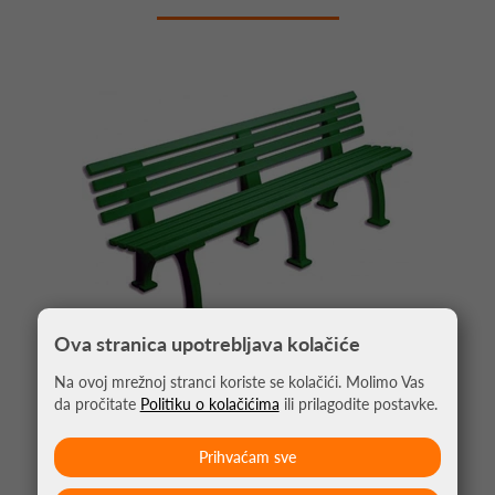
Ova stranica upotrebljava kolačiće
Na ovoj mrežnoj stranci koriste se kolačići. Molimo Vas
da pročitate
Politiku o kolačićima
ili prilagodite postavke.
KLUPA BERLIN PVC 200CM ZELENA
Prihvaćam sve
359,00 €