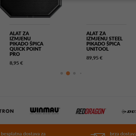
ALAT ZA
ALAT ZA
IZMJENU
IZMJENU STEEL
PIKADO ŠPICA
PIKADO ŠPICA
QUICK POINT
UNITOOL
PRO
89,95 €
8,95 €
besplatna dostava za
brza dostava