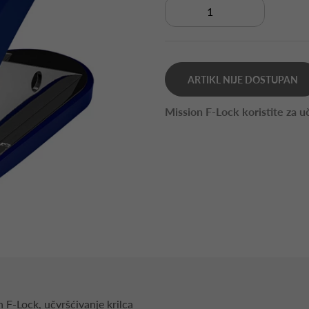
ARTIKL NIJE DOSTUPAN
Mission F-Lock koristite za u
 F-Lock, učvršćivanje krilca