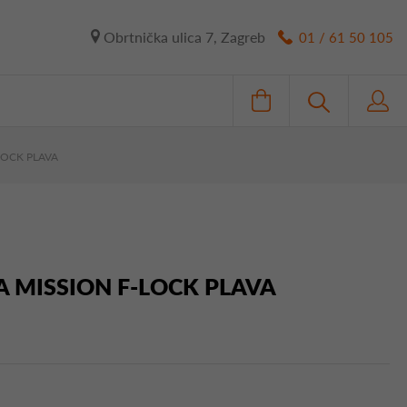
Obrtnička ulica 7, Zagreb
01 / 61 50 105
LOCK PLAVA
A MISSION F-LOCK PLAVA