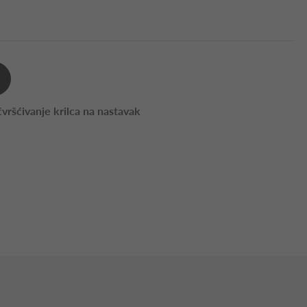
čvršćivanje krilca na nastavak