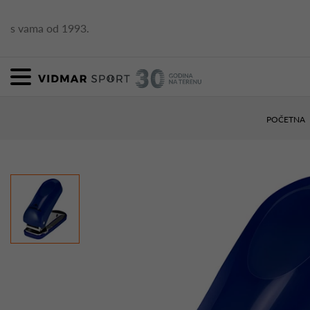
s vama od 1993.
POČETNA