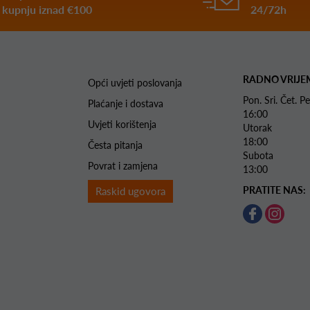
kupnju iznad €100
24/72h
RADNO VRIJE
Opći uvjeti poslovanja
Pon. Sri. Čet.
Plaćanje i dostava
16:00
Uvjeti korištenja
Utorak 
18:00
Česta pitanja
Subota 
Povrat i zamjena
13:00
PRATITE NAS:
Raskid ugovora