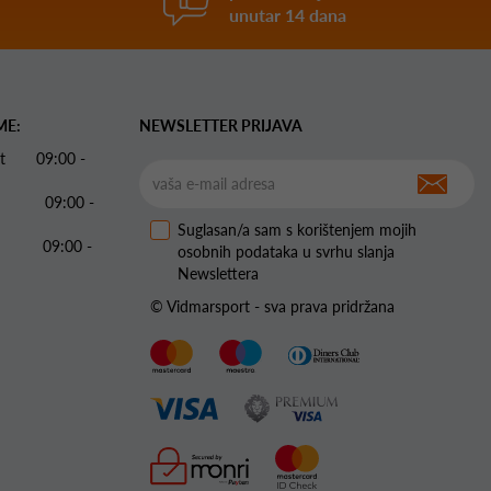
unutar 14 dana
ME:
NEWSLETTER PRIJAVA
 Pet 09:00 -
09:00 -
Suglasan/a sam s korištenjem mojih
09:00 -
osobnih podataka u svrhu slanja
Newslettera
© Vidmarsport - sva prava pridržana