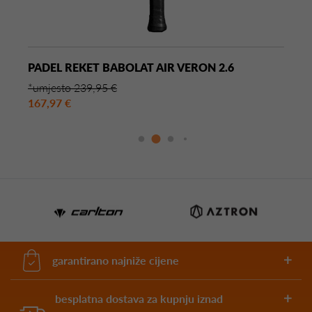
PADEL REKET BABOLAT AIR VERON 2.6
*umjesto 239,95 €
167,97 €
garantirano najniže cijene
besplatna dostava za kupnju iznad