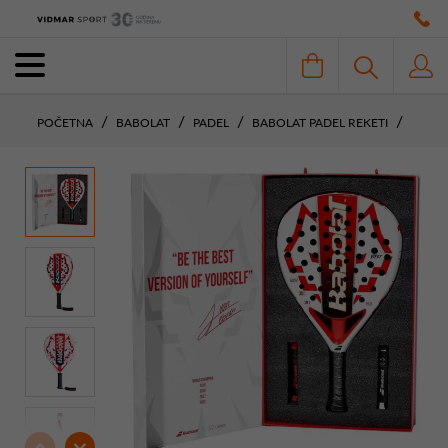
POČETNA
BABOLAT
PADEL
BABOLAT PADEL REKETI