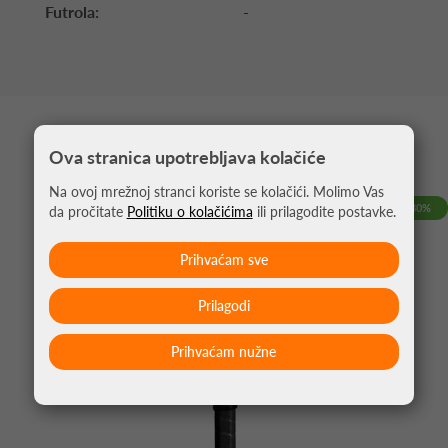
Futrola:
-
MOŽDA VAS ZANIMA
Ova stranica upotrebljava kolačiće
Na ovoj mrežnoj stranci koriste se kolačići. Molimo Vas
-30%
da pročitate
Politiku o kolačićima
ili prilagodite postavke.
Prihvaćam sve
Prilagodi
Prihvaćam nužne