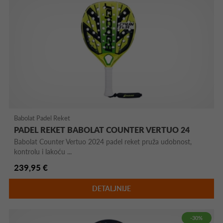
Babolat Padel Reket
PADEL REKET BABOLAT COUNTER VERTUO 24
Babolat Counter Vertuo 2024 padel reket pruža udobnost,
kontrolu i lakoću ...
239,95 €
DETALJNIJE
-30%