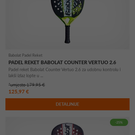
Babolat Padel Reket
PADEL REKET BABOLAT COUNTER VERTUO 2.6
Padel reket Babolat Counter Vertuo 2.6 za udobnu kontrolu i
lakši izlaz lopte u ...
*umjesto 179,95 €
125,97 €
DETALJNIJE
-25%