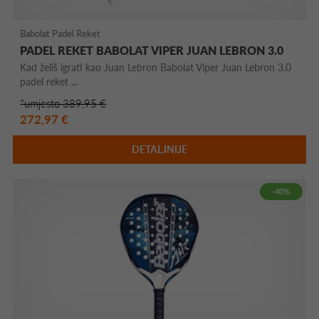
Babolat Padel Reket
PADEL REKET BABOLAT VIPER JUAN LEBRON 3.0
Kad želiš igrati kao Juan Lebron Babolat Viper Juan Lebron 3.0
padel reket ...
*umjesto 389,95 €
272,97 €
DETALJNIJE
-40%