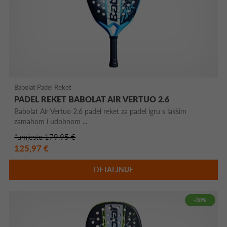
Babolat Padel Reket
PADEL REKET BABOLAT AIR VERTUO 2.6
Babolat Air Vertuo 2.6 padel reket za padel igru s lakšim
zamahom i udobnom ...
*umjesto 179,95 €
125,97 €
DETALJNIJE
-30%