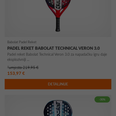
Babolat Padel Reket
PADEL REKET BABOLAT TECHNICAL VERON 3.0
Padel reket Babolat Technical Veron 3.0 za napadačku igru daje
eksplozivniji ...
*umjesto 219,95 €
153,97 €
DETALJNIJE
-30%