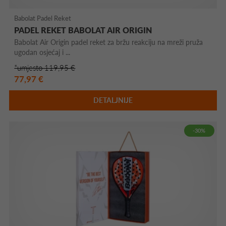
Babolat Padel Reket
PADEL REKET BABOLAT AIR ORIGIN
Babolat Air Origin padel reket za bržu reakciju na mreži pruža
ugodan osjećaj i ...
*umjesto 119,95 €
77,97 €
DETALJNIJE
-30%