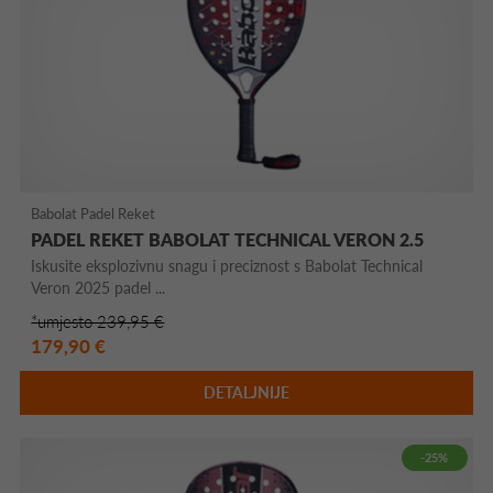
Babolat Padel Reket
PADEL REKET BABOLAT TECHNICAL VERON 2.5
Iskusite eksplozivnu snagu i preciznost s Babolat Technical
Veron 2025 padel ...
*umjesto 239,95 €
179,90 €
DETALJNIJE
-25%