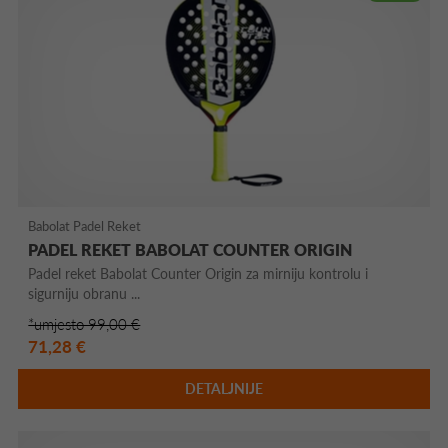
Babolat Padel Reket
PADEL REKET BABOLAT COUNTER ORIGIN
Padel reket Babolat Counter Origin za mirniju kontrolu i
sigurniju obranu ...
*umjesto 99,00 €
71,28 €
DETALJNIJE