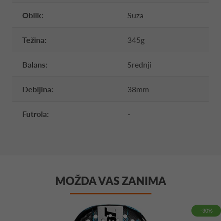
Oblik:
Suza
Težina:
345g
Balans:
Srednji
Debljina:
38mm
Futrola:
-
MOŽDA VAS ZANIMA
-30%