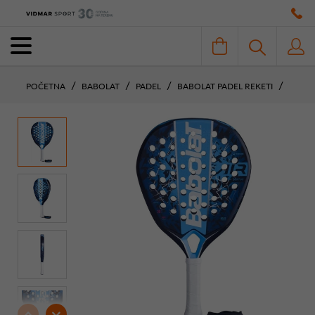
POČETNA
BABOLAT
PADEL
BABOLAT PADEL REKETI