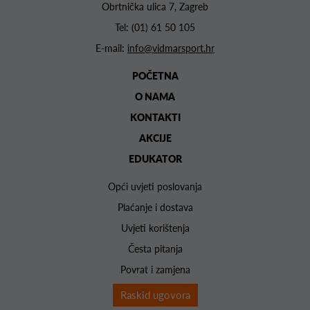
Obrtnička ulica 7, Zagreb
Tel:
(01) 61 50 105
E-mail:
info@vidmarsport.hr
POČETNA
O NAMA
KONTAKTI
AKCIJE
EDUKATOR
Opći uvjeti poslovanja
Plaćanje i dostava
Uvjeti korištenja
Česta pitanja
Povrat i zamjena
Raskid ugovora