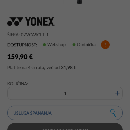
ŠIFRA: 07VCASCLT-1
Webshop
Obrtnička
?
DOSTUPNOST:
159,90 €
Platite na
4-5 rata
, već od
31,98 €
KOLIČINA:
+
USLUGA ŠPANANJA