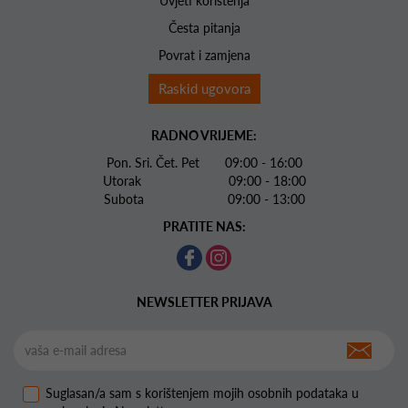
Uvjeti korištenja
Česta pitanja
Povrat i zamjena
Raskid ugovora
RADNO VRIJEME:
Pon. Sri. Čet. Pet 09:00 - 16:00
Utorak 09:00 - 18:00
Subota 09:00 - 13:00
PRATITE NAS:
NEWSLETTER PRIJAVA
Suglasan/a sam s korištenjem mojih osobnih podataka u