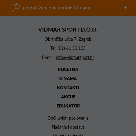
povrat/zamjena unutar 14 dana
VIDMAR SPORT D.O.O.
Obrtnička ulica 7, Zagreb
Tel:
(01) 61 50 105
E-mail:
info@vidmarsport.hr
POČETNA
O NAMA
KONTAKTI
AKCIJE
EDUKATOR
Opći uvjeti poslovanja
Plaćanje i dostava