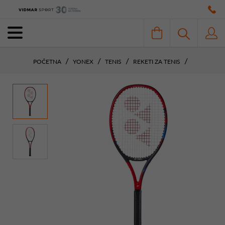
POČETNA
YONEX
TENIS
REKETI ZA TENIS