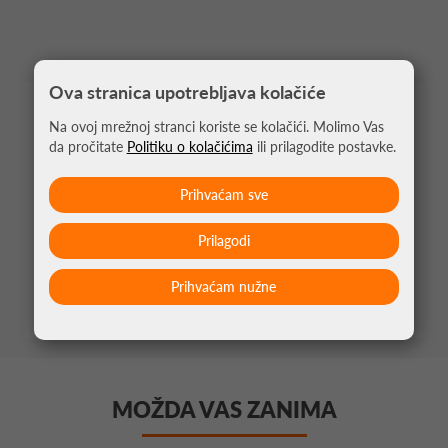
Ova stranica upotrebljava kolačiće
Na ovoj mrežnoj stranci koriste se kolačići. Molimo Vas
PERFORMANSE
da pročitate
Politiku o kolačićima
ili prilagodite postavke.
Prihvaćam sve
KONTROLA
Prilagodi
SNAGA
Prihvaćam nužne
MOŽDA VAS ZANIMA