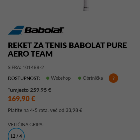
REKET ZA TENIS BABOLAT PURE
AERO TEAM
ŠIFRA: 101488-2
Webshop
Obrtnička
?
DOSTUPNOST:
*umjesto 259,95 €
169,90 €
Platite na
4-5 rata
, već od
33,98 €
VELIČINA GRIPA:
L2 / 4