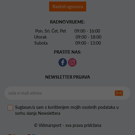
Raskid ugovora
RADNO VRIJEME:
Pon. Sri. Čet. Pet 09:00 - 16:00
Utorak 09:00 - 18:00
Subota 09:00 - 13:00
PRATITE NAS:
NEWSLETTER PRIJAVA
Suglasan/a sam s korištenjem mojih osobnih podataka u
svrhu slanja Newslettera
© Vidmarsport - sva prava pridržana