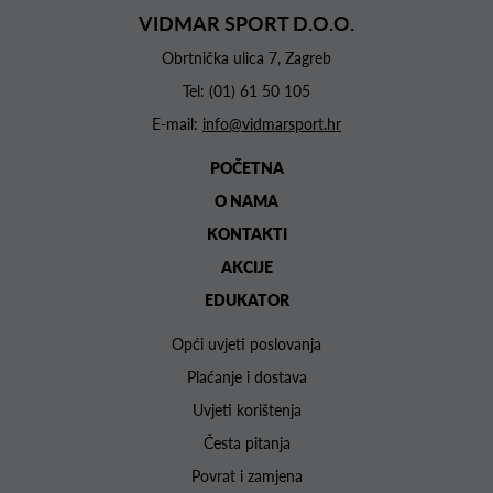
VIDMAR SPORT D.O.O.
Obrtnička ulica 7, Zagreb
Tel:
(01) 61 50 105
E-mail:
info@vidmarsport.hr
POČETNA
O NAMA
KONTAKTI
AKCIJE
EDUKATOR
Opći uvjeti poslovanja
Plaćanje i dostava
Uvjeti korištenja
Česta pitanja
Povrat i zamjena