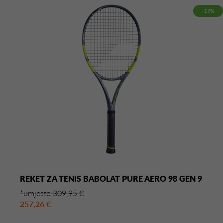
-17%
REKET ZA TENIS BABOLAT PURE AERO 98 GEN 9
*umjesto 309,95 €
257,26 €