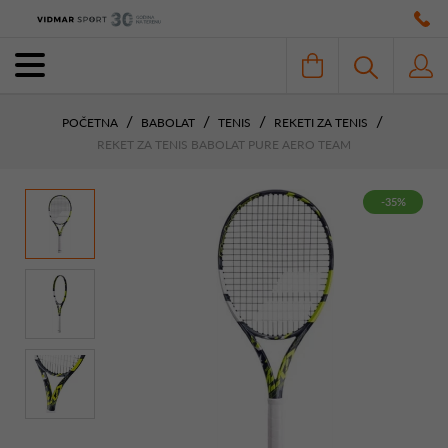
POČETNA
BABOLAT
TENIS
REKETI ZA TENIS
REKET ZA TENIS BABOLAT PURE AERO TEAM
-35%