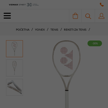
POČETNA
YONEX
TENIS
REKETI ZA TENIS
-30%