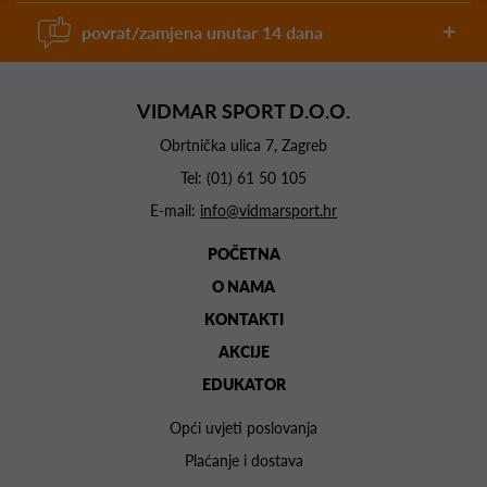
povrat/zamjena unutar 14 dana
VIDMAR SPORT D.O.O.
Obrtnička ulica 7, Zagreb
Tel:
(01) 61 50 105
E-mail:
info@vidmarsport.hr
POČETNA
O NAMA
KONTAKTI
AKCIJE
EDUKATOR
Opći uvjeti poslovanja
Plaćanje i dostava