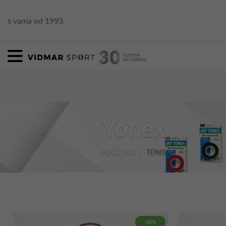
s vama od 1993.
Yonex
POČETNA
TENIS
-10%