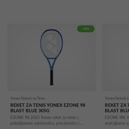
-20%
Yonex Reketi za Tenis
Yonex Reketi z
REKET ZA TENIS YONEX EZONE 98
REKET ZA 
BLAST BLUE 305G
BLAST BLU
EZONE 98 2025 Yonex reket za tenis s
EZONE 98L Yo
poboljšanom udobnošću, preciznošću i ...
značajkama za 