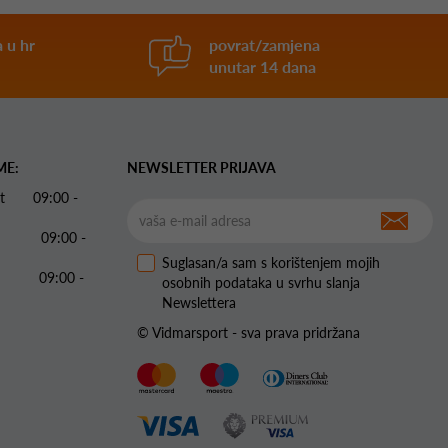
 u hr
povrat/zamjena
unutar 14 dana
ME:
NEWSLETTER PRIJAVA
 Pet 09:00 -
09:00 -
Suglasan/a sam s korištenjem mojih
09:00 -
osobnih podataka u svrhu slanja
Newslettera
© Vidmarsport - sva prava pridržana