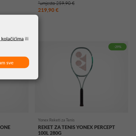
*umjesto 259,90 €
219,90 €
o kolačićima
ili
-30%
-29%
am sve
Yonex Reketi za Tenis
ZONE
REKET ZA TENIS YONEX PERCEPT
100L 280G