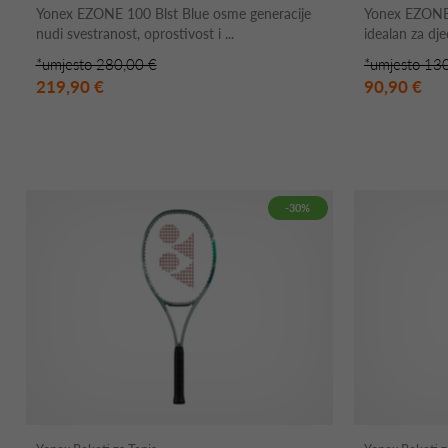
Yonex EZONE 100 Blst Blue osme generacije
Yonex EZONE 2
nudi svestranost, oprostivost i ...
idealan za dje
*umjesto 280,00 €
*umjesto 13
219,90 €
90,90 €
-30%