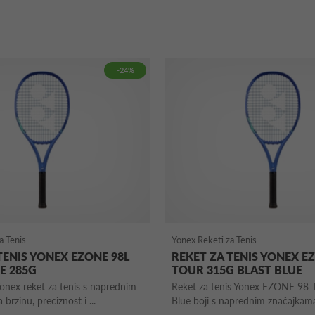
-24%
a Tenis
Yonex Reketi za Tenis
TENIS YONEX EZONE 98L
REKET ZA TENIS YONEX E
E 285G
TOUR 315G BLAST BLUE
nex reket za tenis s naprednim
Reket za tenis Yonex EZONE 98 T
brzinu, preciznost i ...
Blue boji s naprednim značajkama 