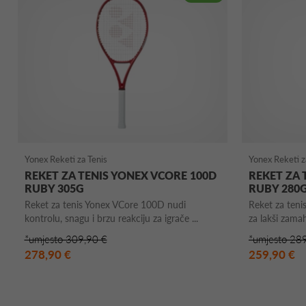
Yonex Reketi za Tenis
Yonex Reketi z
REKET ZA TENIS YONEX VCORE 100D
REKET ZA 
RUBY 305G
RUBY 280
Reket za tenis Yonex VCore 100D nudi
Reket za ten
kontrolu, snagu i brzu reakciju za igrače ...
za lakši zamah
*umjesto 309,90 €
*umjesto 28
278,90 €
259,90 €