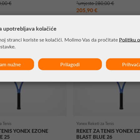
0,00 €
*umjesto 280,00 €
205,90 €
a upotrebljava kolačiće
oj stranci koriste se kolačići. Molimo Vas da pročitate
Politiku 
ostavke.
-30%
ćam nužne
Prilagodi
Prihvać
a Tenis
Yonex Reketi za Tenis
TENIS YONEX EZONE
REKET ZA TENIS YONEX E
E 25
BLAST BLUE 26