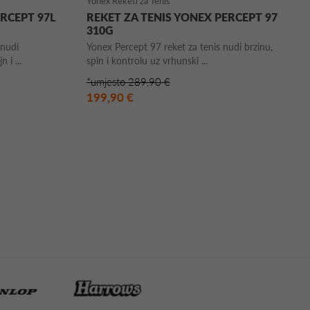
Yonex Reketi za Tenis
ERCEPT 97L
REKET ZA TENIS YONEX PERCEPT 97
310G
 nudi
Yonex Percept 97 reket za tenis nudi brzinu,
 i ...
spin i kontrolu uz vrhunski ...
*umjesto 289,90 €
199,90 €